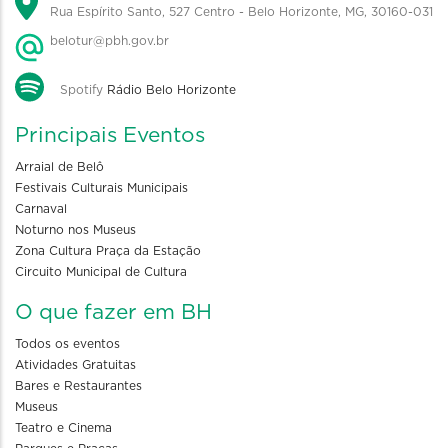
Rua Espírito Santo, 527 Centro - Belo Horizonte, MG, 30160-031
belotur@pbh.gov.br
Spotify
Rádio Belo Horizonte
Principais Eventos
Arraial de Belô
Festivais Culturais Municipais
Carnaval
Noturno nos Museus
Zona Cultura Praça da Estação
Circuito Municipal de Cultura
O que fazer em BH
Todos os eventos
Atividades Gratuitas
Bares e Restaurantes
Museus
Teatro e Cinema