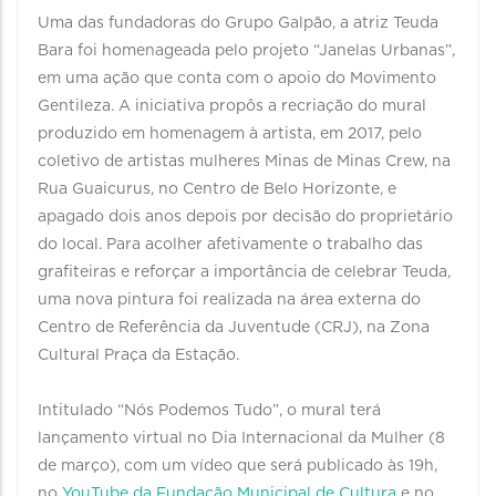
Uma das fundadoras do Grupo Galpão, a atriz Teuda
Bara foi homenageada pelo projeto “Janelas Urbanas”,
em uma ação que conta com o apoio do Movimento
Gentileza. A iniciativa propôs a recriação do mural
produzido em homenagem à artista, em 2017, pelo
coletivo de artistas mulheres Minas de Minas Crew, na
Rua Guaicurus, no Centro de Belo Horizonte, e
apagado dois anos depois por decisão do proprietário
do local. Para acolher afetivamente o trabalho das
grafiteiras e reforçar a importância de celebrar Teuda,
uma nova pintura foi realizada na área externa do
Centro de Referência da Juventude (CRJ), na Zona
Cultural Praça da Estação.
Intitulado “Nós Podemos Tudo”, o mural terá
lançamento virtual no Dia Internacional da Mulher (8
de março), com um vídeo que será publicado às 19h,
no
YouTube da Fundação Municipal de Cultura
e no