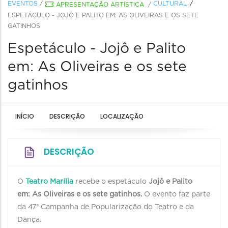
EVENTOS
/
CULTURAL
APRESENTAÇÃO ARTÍSTICA
/
ESPETÁCULO - JOJÔ E PALITO EM: AS OLIVEIRAS E OS SETE
GATINHOS
Espetáculo - Jojô e Palito
em: As Oliveiras e os sete
gatinhos
INÍCIO
DESCRIÇÃO
LOCALIZAÇÃO
DESCRIÇÃO
O
Teatro Marília
recebe o espetáculo
Jojô e Palito
em: As Oliveiras e os sete gatinhos.
O evento faz parte
da 47ª Campanha de Popularização do Teatro e da
Dança.