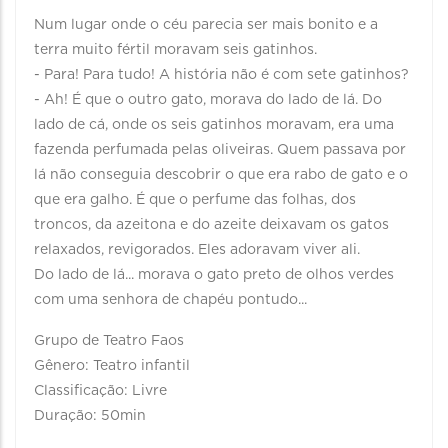
Num lugar onde o céu parecia ser mais bonito e a
terra muito fértil moravam seis gatinhos.
- Para! Para tudo! A história não é com sete gatinhos?
- Ah! É que o outro gato, morava do lado de lá. Do
lado de cá, onde os seis gatinhos moravam, era uma
fazenda perfumada pelas oliveiras. Quem passava por
lá não conseguia descobrir o que era rabo de gato e o
que era galho. É que o perfume das folhas, dos
troncos, da azeitona e do azeite deixavam os gatos
relaxados, revigorados. Eles adoravam viver ali.
Do lado de lá... morava o gato preto de olhos verdes
com uma senhora de chapéu pontudo...
Grupo de Teatro Faos
Gênero: Teatro infantil
Classificação: Livre
Duração: 50min