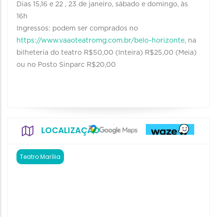
Dias 15,16 e 22 , 23 de janeiro, sábado e domingo, às
16h
Ingressos: podem ser comprados no
https://www.vaaoteatromg.com.br/belo-horizonte
, na
bilheteria do teatro R$50,00 (Inteira) R$25,00 (Meia)
ou no Posto Sinparc R$20,00
LOCALIZAÇÃO
Teatro Marília