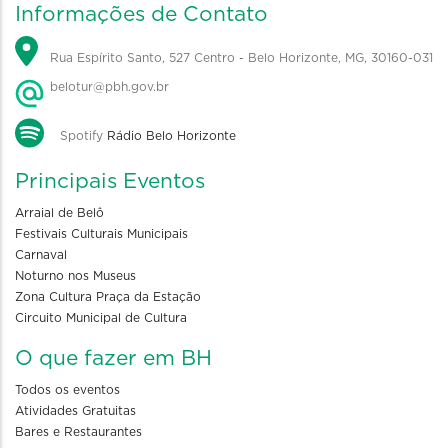
Informações de Contato
Rua Espírito Santo, 527 Centro - Belo Horizonte, MG, 30160-031
belotur@pbh.gov.br
Spotify
Rádio Belo Horizonte
Principais Eventos
Arraial de Belô
Festivais Culturais Municipais
Carnaval
Noturno nos Museus
Zona Cultura Praça da Estação
Circuito Municipal de Cultura
O que fazer em BH
Todos os eventos
Atividades Gratuitas
Bares e Restaurantes