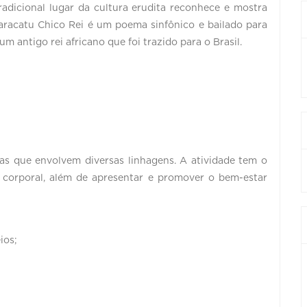
adicional lugar da cultura erudita reconhece e mostra
Maracatu Chico Rei é um poema sinfônico e bailado para
 antigo rei africano que foi trazido para o Brasil.
as que envolvem diversas linhagens. A atividade tem o
 corporal, além de apresentar e promover o bem-estar
ios;