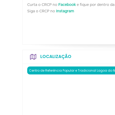
Curta o CRCP no
Facebook
e fique por dentro d
Siga o CRCP no
Instagram
LOCALIZAÇÃO
Centro de Referência Popular e Tradicional Lagoa do