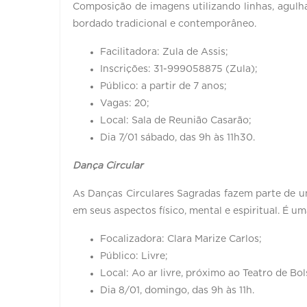
Composição de imagens utilizando linhas, agulh
bordado tradicional e contemporâneo.
Facilitadora: Zula de Assis;
Inscrições: 31-999058875 (Zula);
Público: a partir de 7 anos;
Vagas: 20;
Local: Sala de Reunião Casarão;
Dia 7/01 sábado, das 9h às 11h30.
Dança Circular
As Danças Circulares Sagradas fazem parte de 
em seus aspectos físico, mental e espiritual. 
Focalizadora: Clara Marize Carlos;
Público: Livre;
Local: Ao ar livre, próximo ao Teatro de Bol
Dia 8/01, domingo, das 9h às 11h.