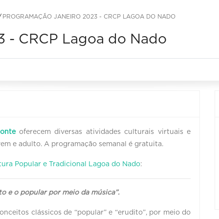
PROGRAMAÇÃO JANEIRO 2023 - CRCP LAGOA DO NADO
3 - CRCP Lagoa do Nado
zonte
oferecem diversas atividades culturais virtuais e
jovem e adulto. A programação semanal é gratuita.
tura Popular e Tradicional Lagoa do Nado
:
to e o popular por meio da música”.
conceitos clássicos de “popular” e “erudito”, por meio do