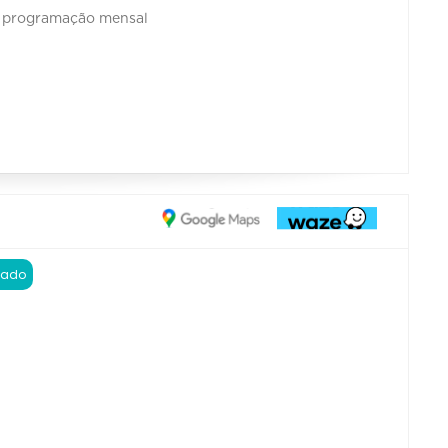
a programação mensal
 Nado