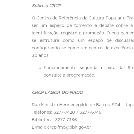
Sobre o CRCP
O Centro de Referência da Cultura Popular e Tra
ser um espaço de fomento e debate sobre a c
identificação, registro e promoção. O equipament
se estrutura como um espaço de discussão
configurando-se como um centro de excelência
30 anos!
Funcionamento: segunda a sexta, das 9h 
consulte a programação.
CRCP LAGOA DO NADO
Rua Ministro Hermenegildo de Barros, 904 - Itap
Telefones: 3277-7420 / 3277-6746
Biblioteca: 3277-7336
E-mail: crcp.fmc@pbh.gov.br