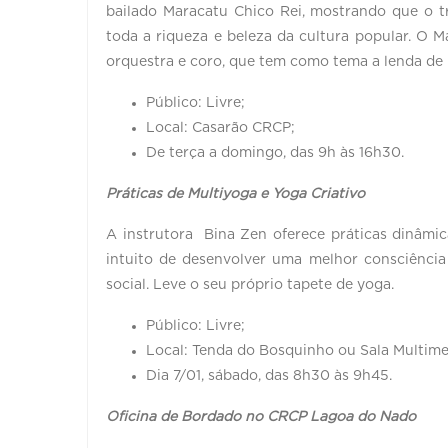
bailado Maracatu Chico Rei, mostrando que o tr
toda a riqueza e beleza da cultura popular. O 
orquestra e coro, que tem como tema a lenda de um
Público: Livre;
Local: Casarão CRCP;
De terça a domingo, das 9h às 16h30.
Práticas de Multiyoga e Yoga Criativo
A instrutora Bina Zen oferece práticas dinâmic
intuito de desenvolver uma melhor consciência
social. Leve o seu próprio tapete de yoga.
Público: Livre;
Local: Tenda do Bosquinho ou Sala Multime
Dia 7/01, sábado, das 8h30 às 9h45.
Oficina de Bordado no CRCP Lagoa do Nado