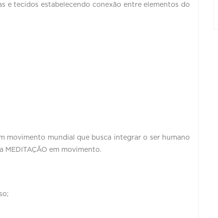
as e tecidos estabelecendo conexão entre elementos do
um movimento mundial que busca integrar o ser humano
É uma MEDITAÇÃO em movimento.
so;