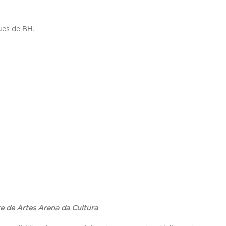
ques de BH.
re de Artes Arena da Cultura