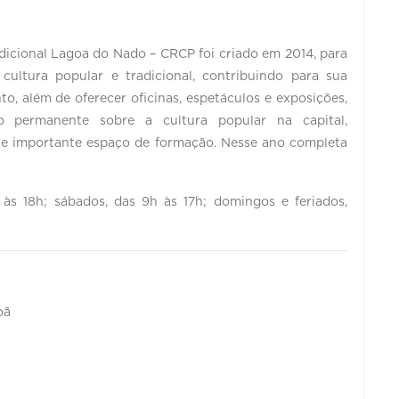
dicional Lagoa do Nado – CRCP foi criado em 2014, para
ultura popular e tradicional, contribuindo para sua
o, além de oferecer oficinas, espetáculos e exposições,
 permanente sobre a cultura popular na capital,
 e importante espaço de formação. Nesse ano completa
às 18h; sábados, das 9h às 17h; domingos e feriados,
oã