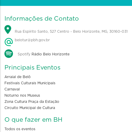
Informações de Contato
Rua Espírito Santo, 527 Centro - Belo Horizonte, MG, 30160-031
belotur@pbh.gov.br
Spotify
Rádio Belo Horizonte
Principais Eventos
Arraial de Belô
Festivais Culturais Municipais
Carnaval
Noturno nos Museus
Zona Cultura Praça da Estação
Circuito Municipal de Cultura
O que fazer em BH
Todos os eventos