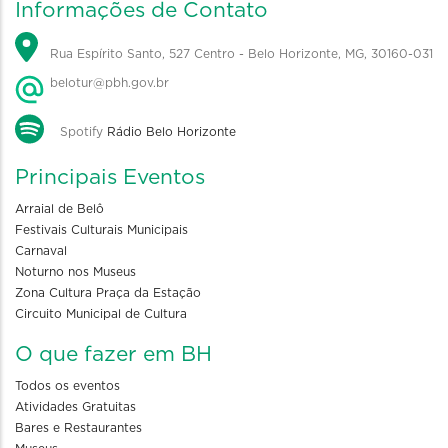
Informações de Contato
Rua Espírito Santo, 527 Centro - Belo Horizonte, MG, 30160-031
belotur@pbh.gov.br
Spotify
Rádio Belo Horizonte
Principais Eventos
Arraial de Belô
Festivais Culturais Municipais
Carnaval
Noturno nos Museus
Zona Cultura Praça da Estação
Circuito Municipal de Cultura
O que fazer em BH
Todos os eventos
Atividades Gratuitas
Bares e Restaurantes