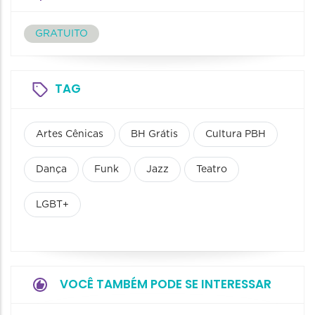
GRATUITO
TAG
Artes Cênicas
BH Grátis
Cultura PBH
Dança
Funk
Jazz
Teatro
LGBT+
VOCÊ TAMBÉM PODE SE INTERESSAR