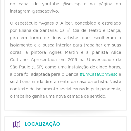
no canal do youtube @sescsp e na página do
instagram @sescaovivo.
O espetáculo "Agnes & Alice", concebido e estrelado
por Eliana de Santana, da E² Cia de Teatro e Dança,
gira em torno de duas artistas que escolheram o
isolamento e a busca interior para trabalhar em suas
obras: a pintora Agnes Martin e a pianista Alice
Coltrane. Apresentada em 2019 na Universidade de
São Paulo (USP) como uma instalação de cinco horas,
a obra foi adaptada para o Dança
#EmCasaComSesc
e
será transmitida diretamente da casa da artista. Neste
contexto de isolamento social causado pela pandemia,
o trabalho ganha uma nova camada de sentido.
LOCALIZAÇÃO