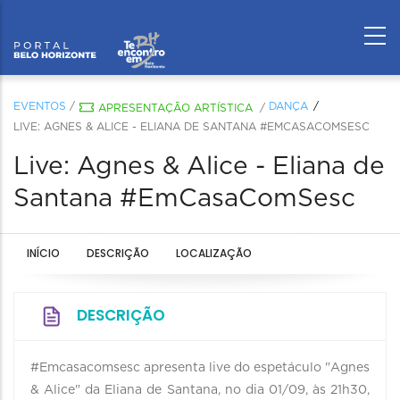
EVENTOS
/
DANÇA
APRESENTAÇÃO ARTÍSTICA
/
LIVE: AGNES & ALICE - ELIANA DE SANTANA #EMCASACOMSESC
Live: Agnes & Alice - Eliana de
Santana #EmCasaComSesc
INÍCIO
DESCRIÇÃO
LOCALIZAÇÃO
DESCRIÇÃO
#Emcasacomsesc apresenta live do espetáculo "Agnes
& Alice" da Eliana de Santana, no dia 01/09, às 21h30,