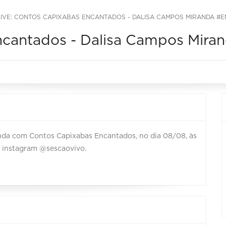
LIVE: CONTOS CAPIXABAS ENCANTADOS - DALISA CAMPOS MIRANDA 
Encantados - Dalisa Campos Mi
da com Contos Capixabas Encantados, no dia 08/08, às
o instagram @sescaovivo.