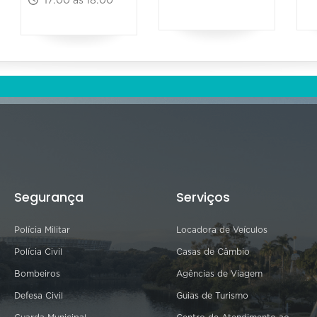
17:00 às 18:00
Segurança
Serviços
Polícia Militar
Locadora de Veículos
Polícia Civil
Casas de Câmbio
Bombeiros
Agências de Viagem
Defesa Civil
Guias de Turismo