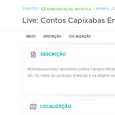
EVENTOS
/
INFANTIL
APRESENTAÇÃO ARTÍSTICA
/
Live: Contos Capixabas 
INÍCIO
DESCRIÇÃO
LOCALIZAÇÃO
DESCRIÇÃO
#Emcasacomsesc apresenta Dalisa Campos Miran
12h, no canal do youtube @sescsp e na página d
LOCALIZAÇÃO