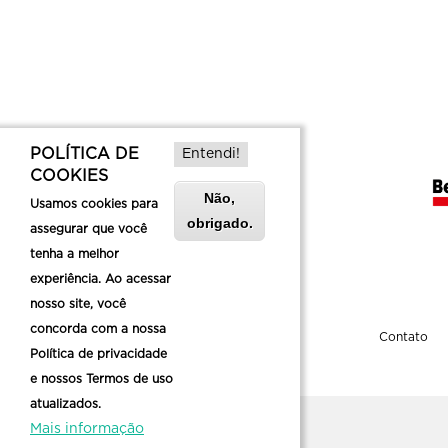
POLÍTICA DE
Entendi!
COOKIES
Não,
Usamos cookies para
obrigado.
assegurar que você
tenha a melhor
experiência. Ao acessar
nosso site, você
concorda com a nossa
Sobre a Belotur
Contato
Política de privacidade
e nossos Termos de uso
atualizados.
Mais informação