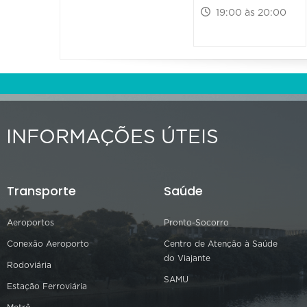
19:00 às 20:00
INFORMAÇÕES ÚTEIS
Transporte
Saúde
Aeroportos
Pronto-Socorro
Conexão Aeroporto
Centro de Atenção à Saúde
do Viajante
Rodoviária
SAMU
Estação Ferroviária