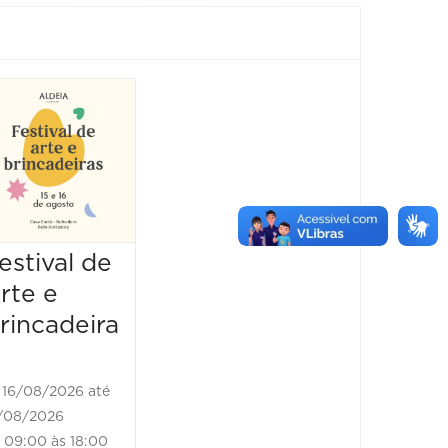
Show:
Luluca
Show
25/10/2026 até
25/10/2026
16:00 às 17:00
estival de
rte e
rincadeira
16/08/2026 até
/08/2026
09:00 às 18:00