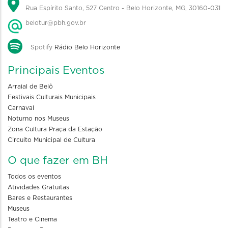
Rua Espírito Santo, 527 Centro - Belo Horizonte, MG, 30160-031
belotur@pbh.gov.br
Spotify
Rádio Belo Horizonte
Principais Eventos
Arraial de Belô
Festivais Culturais Municipais
Carnaval
Noturno nos Museus
Zona Cultura Praça da Estação
Circuito Municipal de Cultura
O que fazer em BH
Todos os eventos
Atividades Gratuitas
Bares e Restaurantes
Museus
Teatro e Cinema