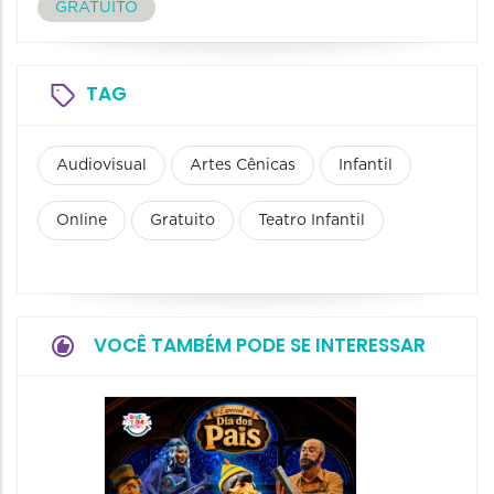
GRATUITO
TAG
Audiovisual
Artes Cênicas
Infantil
Online
Gratuito
Teatro Infantil
VOCÊ TAMBÉM PODE SE INTERESSAR
Festiv
e Brin