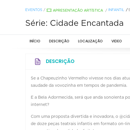
EVENTOS
/
INFANTIL
APRESENTAÇÃO ARTÍSTICA
/
Série: Cidade Encantada
INÍCIO
DESCRIÇÃO
LOCALIZAÇÃO
VIDEO
DESCRIÇÃO
Se a Chapeuzinho Vermelho vivesse nos dias atua
saudade da vovozinha em tempos de pandemia.
E a Bela Adormecida, será que anda sonolenta 
internet?
Com uma proposta divertida e inovadora, o @cida
de doze peças teatrais infantis em formato on-li