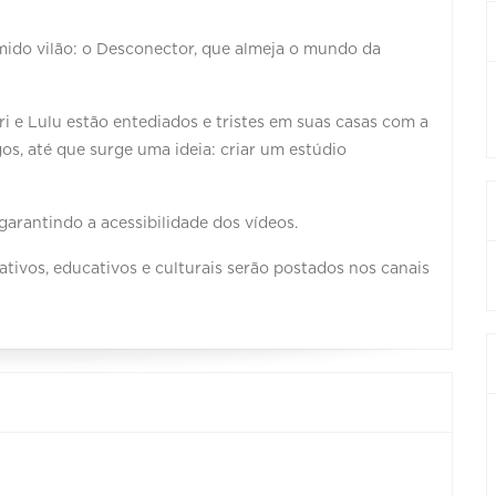
emido vilão: o Desconector, que almeja o mundo da
ri e Lulu estão entediados e tristes em suas casas com a
os, até que surge uma ideia: criar um estúdio
garantindo a acessibilidade dos vídeos.
tivos, educativos e culturais serão postados nos canais