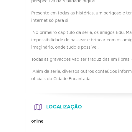
perspectiva da realidade digital.
Presente em todas as histórias, um perigoso e t
internet só para si.
No primeiro capítulo da série, os amigos Edu, Ma
impossibilidade de passear e brincar com os amig
imaginário, onde tudo é possível.
Todas as gravações vão ser traduzidas em libras, 
Além da série, diversos outros conteúdos informa
oficiais do Cidade Encantada.
LOCALIZAÇÃO
online