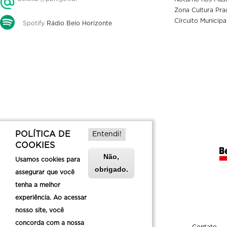
Zona Cultura Pra
Circuito Municipa
Spotify
Rádio Belo Horizonte
POLÍTICA DE
Entendi!
COOKIES
Não,
Usamos cookies para
obrigado.
assegurar que você
tenha a melhor
experiência. Ao acessar
nosso site, você
concorda com a nossa