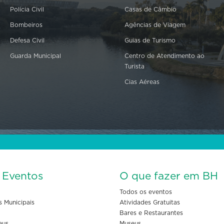
Polícia Civil
Casas de Câmbio
Bombeiros
Agências de Viagem
Defesa Civil
Guias de Turismo
Guarda Municipal
Centro de Atendimento ao
Turista
Cias Aéreas
s Eventos
O que fazer em BH
Todos os eventos
s Municipais
Atividades Gratuitas
Bares e Restaurantes
eus
Museus