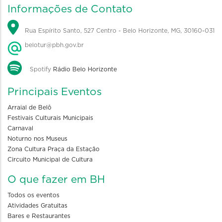
Informações de Contato
Rua Espírito Santo, 527 Centro - Belo Horizonte, MG, 30160-031
belotur@pbh.gov.br
Spotify
Rádio Belo Horizonte
Principais Eventos
Arraial de Belô
Festivais Culturais Municipais
Carnaval
Noturno nos Museus
Zona Cultura Praça da Estação
Circuito Municipal de Cultura
O que fazer em BH
Todos os eventos
Atividades Gratuitas
Bares e Restaurantes