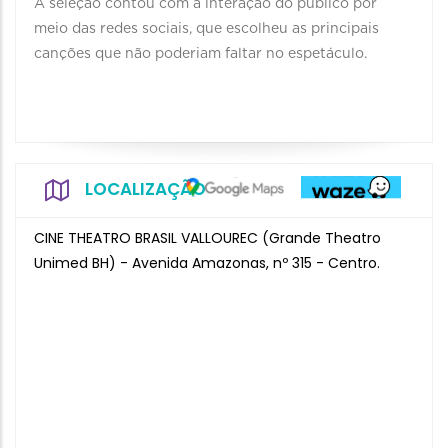
A seleção contou com a interação do público por
meio das redes sociais, que escolheu as principais
canções que não poderiam faltar no espetáculo.
LOCALIZAÇÃO
CINE THEATRO BRASIL VALLOUREC (Grande Theatro
Unimed BH) - Avenida Amazonas, nº 315 - Centro.