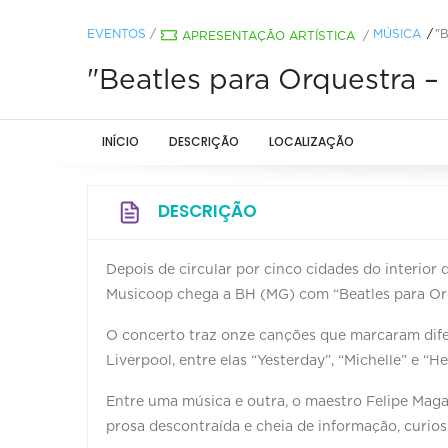
EVENTOS
/
MÚSICA
"
APRESENTAÇÃO ARTÍSTICA
/
"Beatles para Orquestra –
INÍCIO
DESCRIÇÃO
LOCALIZAÇÃO
DESCRIÇÃO
Depois de circular por cinco cidades do interior
Musicoop chega a BH (MG) com “Beatles para Orq
O concerto traz onze canções que marcaram dife
Liverpool, entre elas “Yesterday”, “Michelle” e “H
Entre uma música e outra, o maestro Felipe Mag
prosa descontraída e cheia de informação, curio