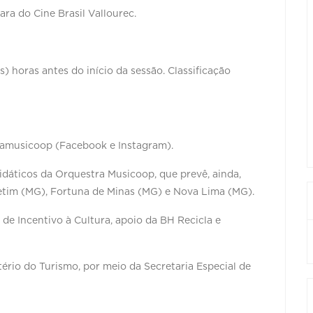
ra do Cine Brasil Vallourec.
as) horas antes do início da sessão. Classificação
ramusicoop (Facebook e Instagram).
idáticos da Orquestra Musicoop, que prevê, ainda,
 Betim (MG), Fortuna de Minas (MG) e Nova Lima (MG).
 de Incentivo à Cultura, apoio da BH Recicla e
ério do Turismo, por meio da Secretaria Especial de