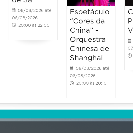
de Sá
Espetáculo
C
06/08/2026 até
06/08/2026
“Cores da
P
20:00 às 22:00
China” -
V
Orquestra
Chinesa de
07
Shanghai
06/08/2026 até
06/08/2026
20:00 às 20:10