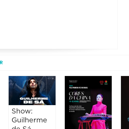
R
Show:
Guilherme