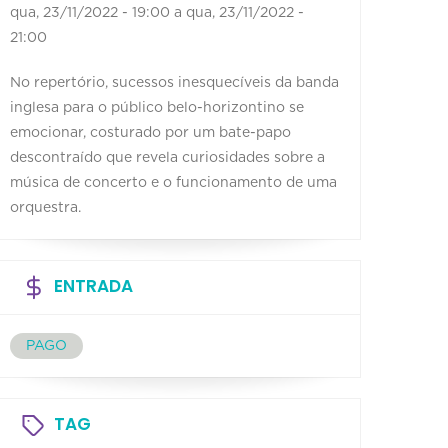
qua, 23/11/2022 - 19:00
a
qua, 23/11/2022 -
21:00
No repertório, sucessos inesquecíveis da banda
inglesa para o público belo-horizontino se
emocionar, costurado por um bate-papo
descontraído que revela curiosidades sobre a
música de concerto e o funcionamento de uma
orquestra.
ENTRADA
PAGO
TAG