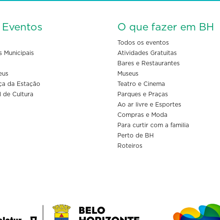
s Eventos
O que fazer em BH
Todos os eventos
s Municipais
Atividades Gratuitas
Bares e Restaurantes
eus
Museus
ça da Estação
Teatro e Cinema
l de Cultura
Parques e Praças
Ao ar livre e Esportes
Compras e Moda
Para curtir com a familia
Perto de BH
Roteiros