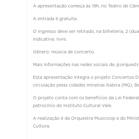
A apresentação começa às 19h, no Teatro de Câma
A entrada é gratuita.
O ingresso deve ser retirado, na bilheteria, 2 (du
indicativa: livre.
Gênero: música de concerto.
Mais informações nas redes sociais da @orquest
Esta apresentação integra o projeto Concertos D
circulação pelas cidades mineiras Itabira (MG),
O projeto conta com os benefícios da Lei Federal
patrocínio do Instituto Cultural Vale.
A realização é da Orquestra Musicoop e do Minist
Cultura.