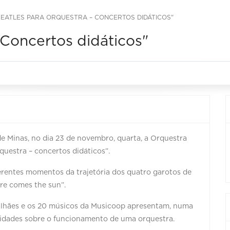
BEATLES PARA ORQUESTRA – CONCERTOS DIDÁTICOS"
 Concertos didáticos"
 de Minas, no dia 23 de novembro, quarta, a Orquestra
uestra – concertos didáticos”.
rentes momentos da trajetória dos quatro garotos de
ere comes the sun”.
alhães e os 20 músicos da Musicoop apresentam, numa
sidades sobre o funcionamento de uma orquestra.