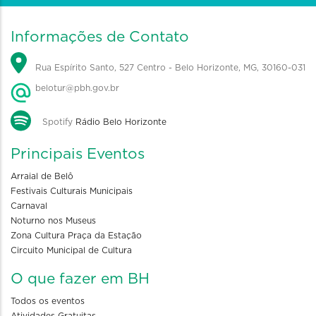
Informações de Contato
Rua Espírito Santo, 527 Centro - Belo Horizonte, MG, 30160-031
belotur@pbh.gov.br
Spotify
Rádio Belo Horizonte
Principais Eventos
Arraial de Belô
Festivais Culturais Municipais
Carnaval
Noturno nos Museus
Zona Cultura Praça da Estação
Circuito Municipal de Cultura
O que fazer em BH
Todos os eventos