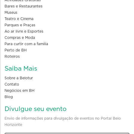
Atividades Gratuitas
Bares e Restaurantes
Museus
Teatro e Cinema
Parques e Praças
Ao ar livre e Esportes
Compras e Moda
Para curtir com a familia
Perto de BH
Roteiros
Saiba Mais
Sobre a Belotur
Contato
Negócios em BH
Blog
Divulgue seu evento
Envio de informações para divulgação de eventos no Portal Belo
Horizonte