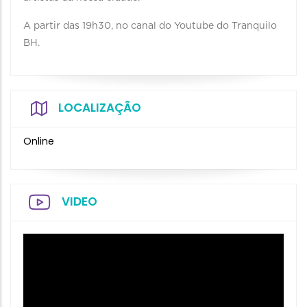
A partir das 19h30, no canal do Youtube do Tranquilo
BH.
LOCALIZAÇÃO
Online
VIDEO