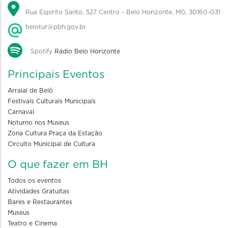
Rua Espírito Santo, 527 Centro - Belo Horizonte, MG, 30160-031
belotur@pbh.gov.br
Spotify
Rádio Belo Horizonte
Principais Eventos
Arraial de Belô
Festivais Culturais Municipais
Carnaval
Noturno nos Museus
Zona Cultura Praça da Estação
Circuito Municipal de Cultura
O que fazer em BH
Todos os eventos
Atividades Gratuitas
Bares e Restaurantes
Museus
Teatro e Cinema