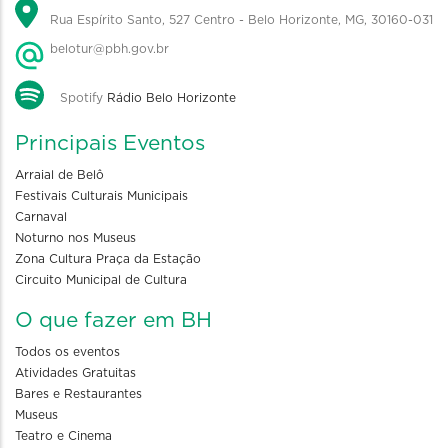
Rua Espírito Santo, 527 Centro - Belo Horizonte, MG, 30160-031
belotur@pbh.gov.br
Spotify
Rádio Belo Horizonte
Principais Eventos
Arraial de Belô
Festivais Culturais Municipais
Carnaval
Noturno nos Museus
Zona Cultura Praça da Estação
Circuito Municipal de Cultura
O que fazer em BH
Todos os eventos
Atividades Gratuitas
Bares e Restaurantes
Museus
Teatro e Cinema