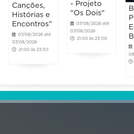
- Projeto
Canções,
B
"Os Dois"
Histórias e
P
Encontros”
07/08/2026 até
E
07/08/2026
B
07/08/2026 até
21:00 às 23:00
07/08/2026
21:00 às 23:50
08