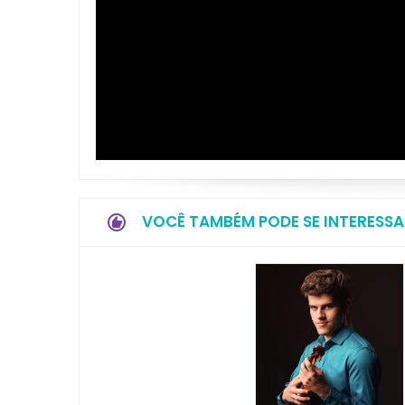
VOCÊ TAMBÉM PODE SE INTERESSA