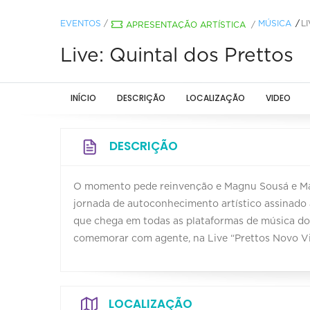
EVENTOS
/
MÚSICA
L
APRESENTAÇÃO ARTÍSTICA
/
Live: Quintal dos Prettos
INÍCIO
DESCRIÇÃO
LOCALIZAÇÃO
VIDEO
DESCRIÇÃO
O momento pede reinvenção e Magnu Sousá e Mau
jornada de autoconhecimento artístico assinado 
que chega em todas as plataformas de música do 
comemorar com agente, na Live “Prettos Novo Vi
LOCALIZAÇÃO