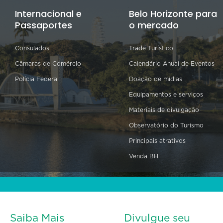
Internacional e
Belo Horizonte para
Passaportes
o mercado
Consulados
Trade Turístico
Câmaras de Comércio
Calendário Anual de Eventos
Polícia Federal
Doação de mídias
Equipamentos e serviços
Materiais de divulgação
Observatório do Turismo
Principais atrativos
Venda BH
Saiba Mais
Divulgue seu