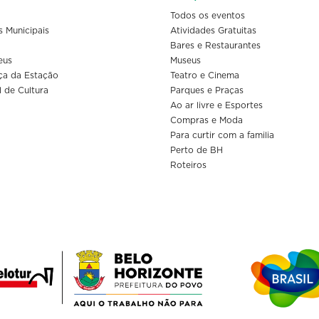
Todos os eventos
s Municipais
Atividades Gratuitas
Bares e Restaurantes
eus
Museus
ça da Estação
Teatro e Cinema
l de Cultura
Parques e Praças
Ao ar livre e Esportes
Compras e Moda
Para curtir com a familia
Perto de BH
Roteiros