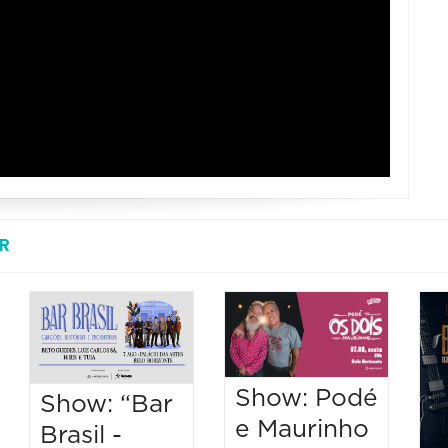
R
Show: Podé
Show: “Bar
e Maurinho
Brasil -