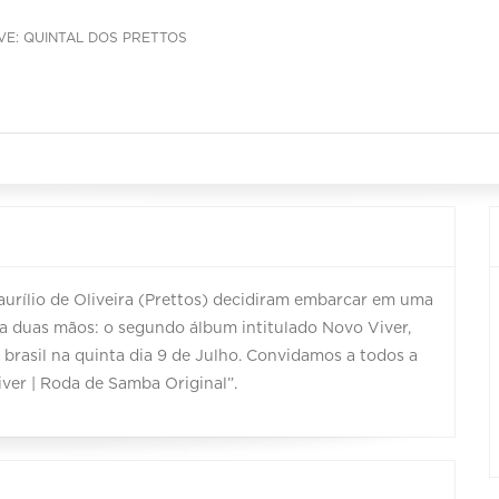
IVE: QUINTAL DOS PRETTOS
rílio de Oliveira (Prettos) decidiram embarcar em uma
a duas mãos: o segundo álbum intitulado Novo Viver,
brasil na quinta dia 9 de Julho. Convidamos a todos a
ver | Roda de Samba Original”.