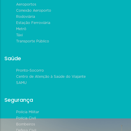
Aeroportos
Conexão Aeroporto
Rodoviária
Estação Ferroviária
Metrô
Táxi
Transporte Público
Saúde
Pronto-Socorro
Centro de Atenção à Saúde do Viajante
SAMU
Segurança
Polícia Militar
Polícia Civil
Bombeiros
Defesa Civil