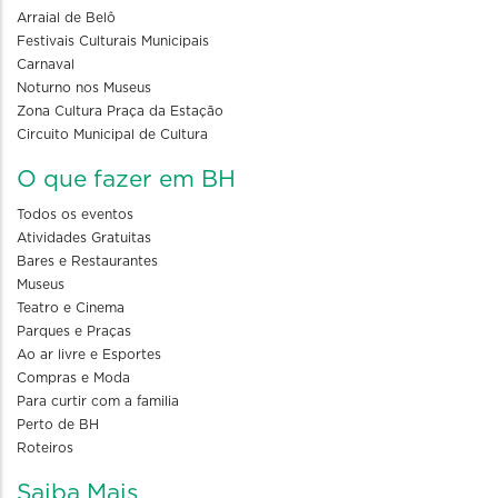
Arraial de Belô
Festivais Culturais Municipais
Carnaval
Noturno nos Museus
Zona Cultura Praça da Estação
Circuito Municipal de Cultura
O que fazer em BH
Todos os eventos
Atividades Gratuitas
Bares e Restaurantes
Museus
Teatro e Cinema
Parques e Praças
Ao ar livre e Esportes
Compras e Moda
Para curtir com a familia
Perto de BH
Roteiros
Saiba Mais