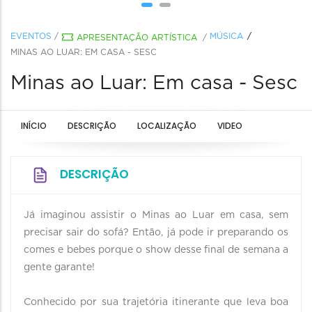
EVENTOS
/
MÚSICA
APRESENTAÇÃO ARTÍSTICA
/
MINAS AO LUAR: EM CASA - SESC
Minas ao Luar: Em casa - Sesc
INÍCIO
DESCRIÇÃO
LOCALIZAÇÃO
VIDEO
DESCRIÇÃO
Já imaginou assistir o Minas ao Luar em casa, sem
precisar sair do sofá? Então, já pode ir preparando os
comes e bebes porque o show desse final de semana a
gente garante!
Conhecido por sua trajetória itinerante que leva boa