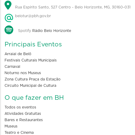
Rua Espírito Santo, 527 Centro - Belo Horizonte, MG, 30160-031
belotur@pbh.gov.br
Spotify
Rádio Belo Horizonte
Principais Eventos
Arraial de Belô
Festivais Culturais Municipais
Carnaval
Noturno nos Museus
Zona Cultura Praça da Estação
Circuito Municipal de Cultura
O que fazer em BH
Todos os eventos
Atividades Gratuitas
Bares e Restaurantes
Museus
Teatro e Cinema