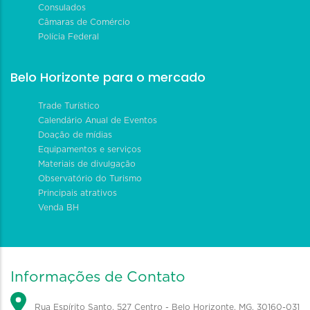
Consulados
Câmaras de Comércio
Polícia Federal
Belo Horizonte para o mercado
Trade Turístico
Calendário Anual de Eventos
Doação de mídias
Equipamentos e serviços
Materiais de divulgação
Observatório do Turismo
Principais atrativos
Venda BH
Informações de Contato
Rua Espírito Santo, 527 Centro - Belo Horizonte, MG, 30160-031