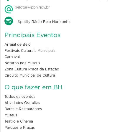
belotur@pbh.gov.br
Spotify
Rádio Belo Horizonte
Principais Eventos
Arraial de Belô
Festivais Culturais Municipais
Carnaval
Noturno nos Museus
Zona Cultura Praça da Estação
Circuito Municipal de Cultura
O que fazer em BH
Todos os eventos
Atividades Gratuitas
Bares e Restaurantes
Museus
Teatro e Cinema
Parques e Praças