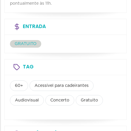
pontualmente às 11h.
ENTRADA
GRATUITO
TAG
60+
Acessível para cadeirantes
Audiovisual
Concerto
Gratuito