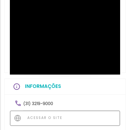
INFORMAÇÕES
(31) 3219-9000
ACESSAR O SITE