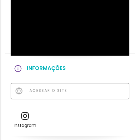
INFORMAÇÕES
ACESSAR O SITE
Instagram