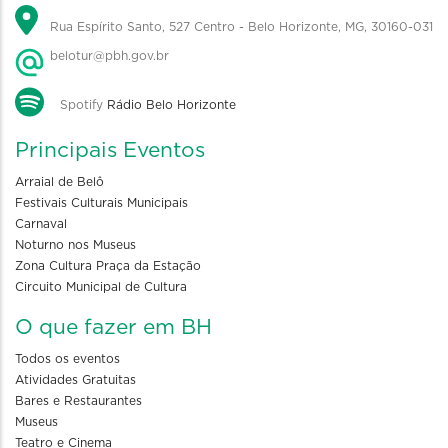
Rua Espírito Santo, 527 Centro - Belo Horizonte, MG, 30160-031
belotur@pbh.gov.br
Spotify
Rádio Belo Horizonte
Principais Eventos
Arraial de Belô
Festivais Culturais Municipais
Carnaval
Noturno nos Museus
Zona Cultura Praça da Estação
Circuito Municipal de Cultura
O que fazer em BH
Todos os eventos
Atividades Gratuitas
Bares e Restaurantes
Museus
Teatro e Cinema