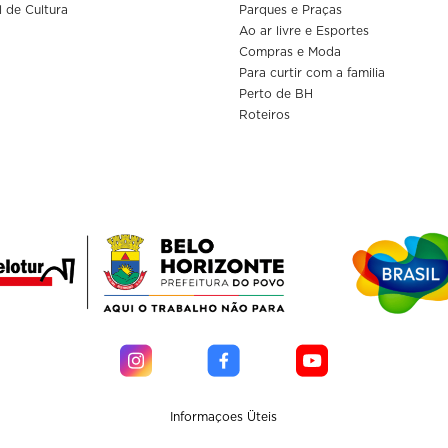
l de Cultura
Parques e Praças
Ao ar livre e Esportes
Compras e Moda
Para curtir com a familia
Perto de BH
Roteiros
Informaçoes Üteis