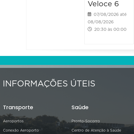
Veloce 6
07/08/2026 até
08/08/2026
20:30 às 00:00
INFORMAÇÕES ÚTEIS
Transporte
Saúde
Aeroportos
Pronto-Socorro
Conexão Aeroporto
Centro de Atenção à Saúde