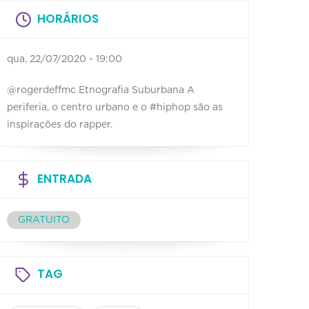
HORÁRIOS
qua, 22/07/2020 - 19:00
@rogerdeffmc Etnografia Suburbana A
periferia, o centro urbano e o #hiphop são as
inspirações do rapper.
ENTRADA
GRATUITO
TAG