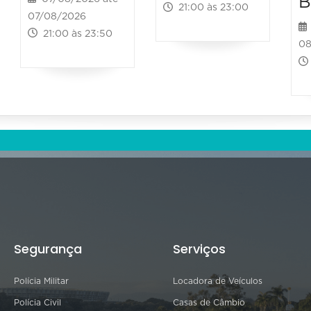
B
21:00 às 23:00
07/08/2026
21:00 às 23:50
08
Segurança
Serviços
Polícia Militar
Locadora de Veículos
Polícia Civil
Casas de Câmbio