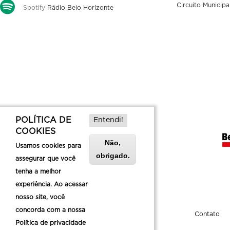
Circuito Municipa
Spotify
Rádio Belo Horizonte
POLÍTICA DE
Entendi!
COOKIES
Não,
Usamos cookies para
obrigado.
assegurar que você
tenha a melhor
experiência. Ao acessar
nosso site, você
concorda com a nossa
Sobre a Belotur
Contato
Política de privacidade