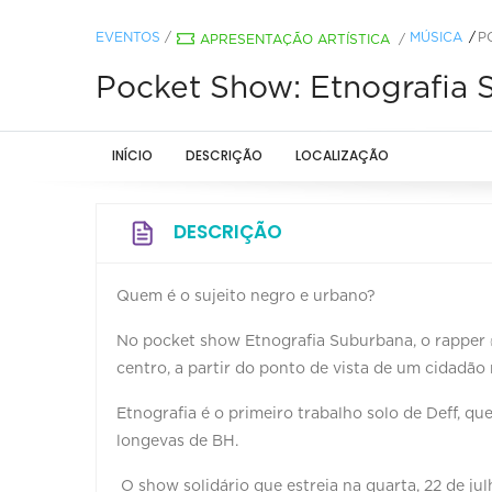
EVENTOS
/
MÚSICA
P
APRESENTAÇÃO ARTÍSTICA
/
Pocket Show: Etnografia
INÍCIO
DESCRIÇÃO
LOCALIZAÇÃO
DESCRIÇÃO
Quem é o sujeito negro e urbano?
No pocket show Etnografia Suburbana, o rapper @
centro, a partir do ponto de vista de um cidadão 
Etnografia é o primeiro trabalho solo de Deff, 
longevas de BH.
O show solidário que estreia na quarta, 22 de julh