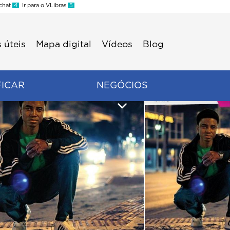
 chat
4
Ir para o VLibras
5
 úteis
Mapa digital
Vídeos
Blog
FICAR
NEGÓCIOS