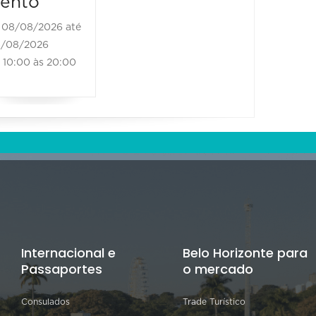
ento
08/08/2026 até
/08/2026
10:00 às 20:00
Internacional e
Belo Horizonte para
Passaportes
o mercado
Consulados
Trade Turístico