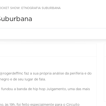
OCKET SHOW: ETNOGRAFIA SUBURBANA
 Suburbana
rogerdeffmc faz a sua própria análise da periferia e do
negro e de seu lugar de fala.
que fundou a banda de hip hop Julgamento, uma das mais
o, às 19h, foi feito especialmente para o Circuito