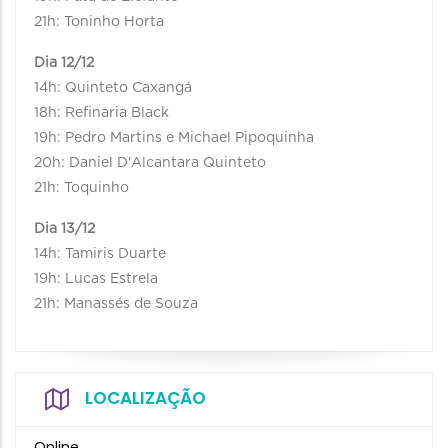
21h: Toninho Horta
Dia 12/12
14h: Quinteto Caxangá
18h: Refinaria Black
19h: Pedro Martins e Michael Pipoquinha
20h: Daniel D'Alcantara Quinteto
21h: Toquinho
Dia 13/12
14h: Tamiris Duarte
19h: Lucas Estrela
21h: Manassés de Souza
LOCALIZAÇÃO
Online