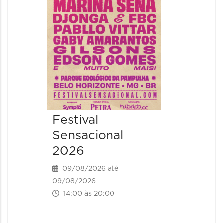
09/08/20
09/08/202
16:30 às 
Festival
Sensacional
2026
09/08/2026 até
09/08/2026
14:00 às 20:00