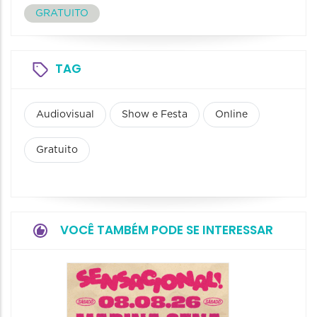
GRATUITO
TAG
Audiovisual
Show e Festa
Online
Gratuito
VOCÊ TAMBÉM PODE SE INTERESSAR
Show: 
Handel