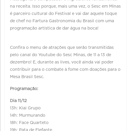
na receita. Isso porque, mais uma vez, o Sesc em Minas
é parceiro cultural do Festival e vai dar aquele toque
de chef no Fartura Gastronomia du Brasil com uma
programação artística de dar água na boca!
⠀⠀⠀⠀⠀⠀⠀⠀⠀
Confira o menu de atrações que serão transmitidas
pelo canal do Youtube do Sesc Minas, de 11 a 13 de
dezembro! E, durante as lives, você ainda vai poder
contribuir para o combate à fome com doações para o
Mesa Brasil Sesc.
Programação:
Dia 11/12
13h: Kiai Grupo
14h: Murmurando
18h: Face Quarteto
19h: Pata de Elefante