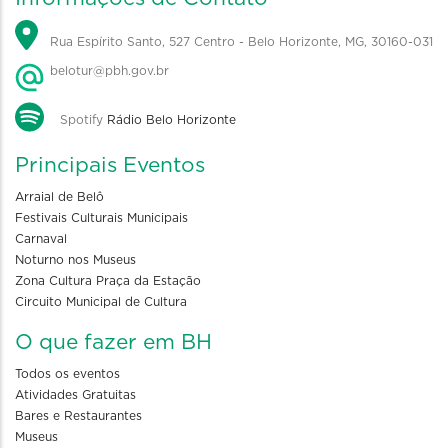
Rua Espírito Santo, 527 Centro - Belo Horizonte, MG, 30160-031
belotur@pbh.gov.br
Spotify
Rádio Belo Horizonte
Principais Eventos
Arraial de Belô
Festivais Culturais Municipais
Carnaval
Noturno nos Museus
Zona Cultura Praça da Estação
Circuito Municipal de Cultura
O que fazer em BH
Todos os eventos
Atividades Gratuitas
Bares e Restaurantes
Museus