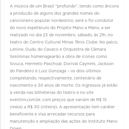
A música de um Brasil “profundo”, tendo como âncora
a produção de alguns dos grandes nomes do
cancioneiro popular nordestino, será o fio condutor
do novo espetáculo do Projeto Mano a Mano, a ser
realizado no dia 23 de novembro, sábado, às 21h, no
teatro do Centro Cultural Minas Tênis Clube. No palco,
Lenine, Dudu do Cavaco e Orquestra de Câmara
Sesiminas homenagearão a obra de ícones como
Sivuca, Hermeto Paschoal, Dorival Caymmi, Jackson
do Pandeiro e Luiz Gonzaga – os dois últimos
completando, respectivamente, centenário de
nascimento e 30 anos de morte. Os ingressos já estão
à venda nas bilheterias do teatro e no site
eventim.com.br, com preços que variam de R$ 15
(meia) a R$ 30 (inteira). A apresentação tem caráter
beneficente e visa arrecadar recursos para
manutenção e ampliação das ações do Instituto Mano
Down.