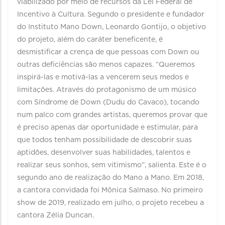
viabilizado por meio de recursos da Lei Federal de
Incentivo à Cultura. Segundo o presidente e fundador
do Instituto Mano Down, Leonardo Gontijo, o objetivo
do projeto, além do caráter beneficente, é
desmistificar a crença de que pessoas com Down ou
outras deficiências são menos capazes. “Queremos
inspirá-las e motivá-las a vencerem seus medos e
limitações. Através do protagonismo de um músico
com Síndrome de Down (Dudu do Cavaco), tocando
num palco com grandes artistas, queremos provar que
é preciso apenas dar oportunidade e estimular, para
que todos tenham possibilidade de descobrir suas
aptidões, desenvolver suas habilidades, talentos e
realizar seus sonhos, sem vitimismo”, salienta. Este é o
segundo ano de realização do Mano a Mano. Em 2018,
a cantora convidada foi Mônica Salmaso. No primeiro
show de 2019, realizado em julho, o projeto recebeu a
cantora Zélia Duncan.