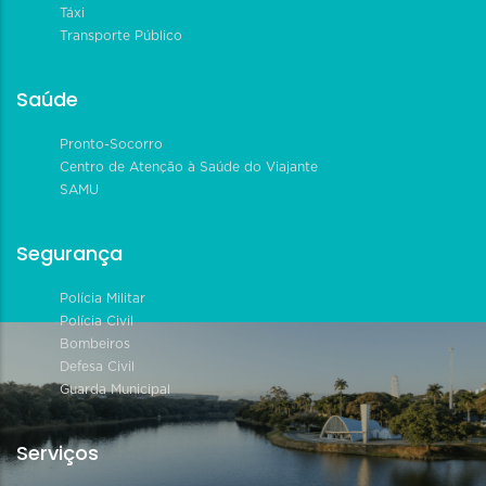
Táxi
Transporte Público
Saúde
Pronto-Socorro
Centro de Atenção à Saúde do Viajante
SAMU
Segurança
Polícia Militar
Polícia Civil
Bombeiros
Defesa Civil
Guarda Municipal
Serviços