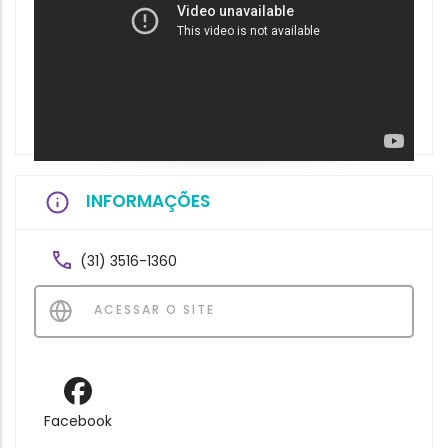
INFORMAÇÕES
(31) 3516-1360
ACESSAR O SITE
Facebook