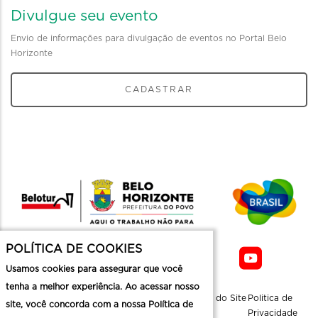
Divulgue seu evento
Envio de informações para divulgação de eventos no Portal Belo
Horizonte
CADASTRAR
POLÍTICA DE COOKIES
Usamos cookies para assegurar que você
tenha a melhor experiência. Ao acessar nosso
Sobre a
Contato
Informaçoes
Mapa do Site
Politica de
site, você concorda com a nossa Política de
Belotur
Üteis
Privacidade