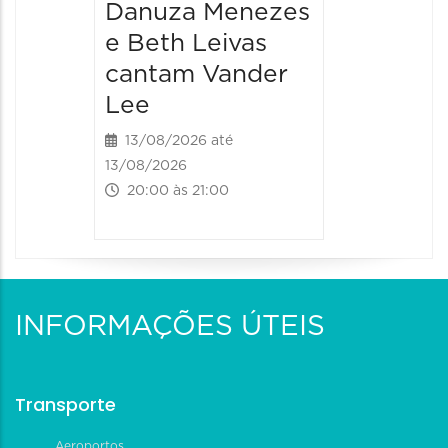
Danuza Menezes
e Beth Leivas
cantam Vander
Lee
13/08/2026 até
13/08/2026
20:00 às 21:00
INFORMAÇÕES ÚTEIS
Transporte
Aeroportos