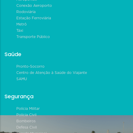
Conexão Aeroporto
Rodoviária
Estação Ferroviária
Metrô
Táxi
Transporte Público
Saúde
Pronto-Socorro
Centro de Atenção à Saúde do Viajante
SAMU
Segurança
Polícia Militar
Polícia Civil
Bombeiros
Defesa Civil