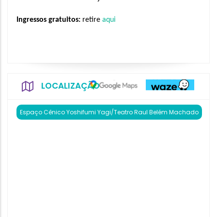
Ingressos gratuitos: 
retire 
aqui 
LOCALIZAÇÃO
Espaço Cênico Yoshifumi Yagi/Teatro Raul Belém Machado