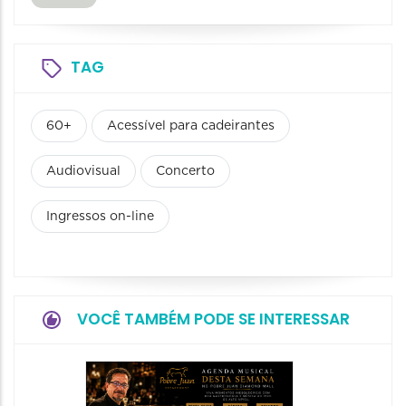
TAG
60+
Acessível para cadeirantes
Audiovisual
Concerto
Ingressos on-line
VOCÊ TAMBÉM PODE SE INTERESSAR
Show: