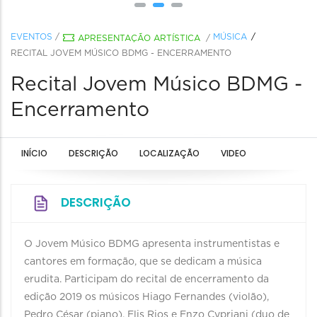
EVENTOS
/
MÚSICA
APRESENTAÇÃO ARTÍSTICA
/
RECITAL JOVEM MÚSICO BDMG - ENCERRAMENTO
Recital Jovem Músico BDMG -
Encerramento
INÍCIO
DESCRIÇÃO
LOCALIZAÇÃO
VIDEO
DESCRIÇÃO
O Jovem Músico BDMG apresenta instrumentistas e
cantores em formação, que se dedicam a música
erudita. Participam do recital de encerramento da
edição 2019 os músicos Hiago Fernandes (violão),
Pedro César (piano), Elis Rios e Enzo Cypriani (duo de