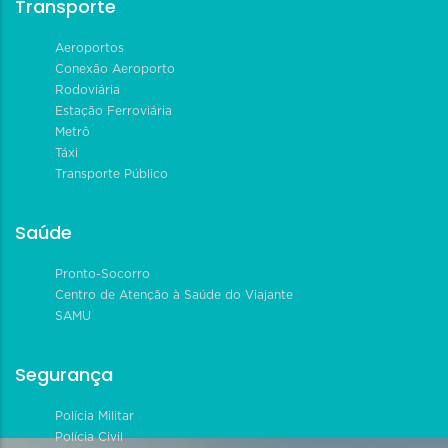
Transporte
Aeroportos
Conexão Aeroporto
Rodoviária
Estação Ferroviária
Metrô
Táxi
Transporte Público
Saúde
Pronto-Socorro
Centro de Atenção à Saúde do Viajante
SAMU
Segurança
Polícia Militar
Polícia Civil