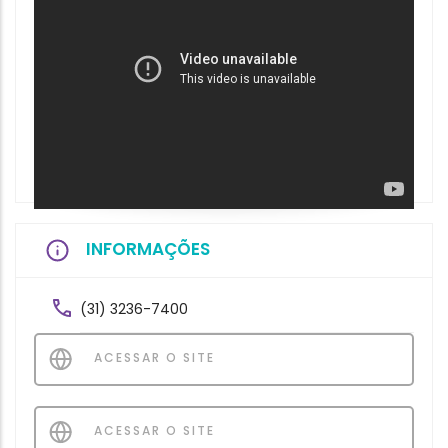
INFORMAÇÕES
(31) 3236-7400
ACESSAR O SITE
ACESSAR O SITE