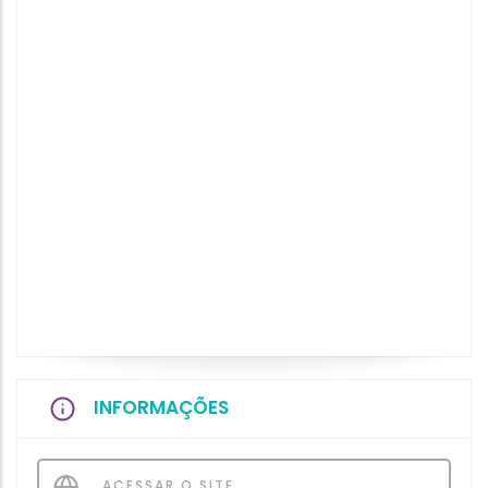
INFORMAÇÕES
ACESSAR O SITE