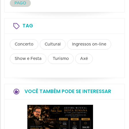
PAGO
TAG
Concerto
Cultural
Ingressos on-line
Show e Festa
Turismo
Axé
VOCÊ TAMBÉM PODE SE INTERESSAR
Concer
e Velo