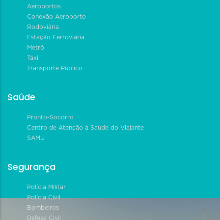
Aeroportos
Conexão Aeroporto
Rodoviária
Estação Ferroviária
Metrô
Táxi
Transporte Público
Saúde
Pronto-Socorro
Centro de Atenção à Saúde do Viajante
SAMU
Segurança
Polícia Militar
Polícia Civil
Bombeiros
Defesa Civil