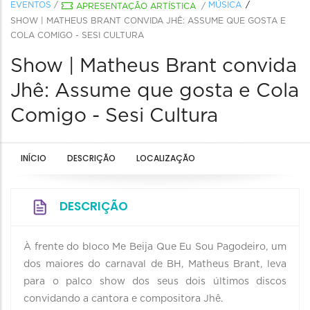
EVENTOS
/
MÚSICA
APRESENTAÇÃO ARTÍSTICA
/
SHOW | MATHEUS BRANT CONVIDA JHÊ: ASSUME QUE GOSTA E
COLA COMIGO - SESI CULTURA
Show | Matheus Brant convida
Jhê: Assume que gosta e Cola
Comigo - Sesi Cultura
INÍCIO
DESCRIÇÃO
LOCALIZAÇÃO
DESCRIÇÃO
À frente do bloco Me Beija Que Eu Sou Pagodeiro, um
dos maiores do carnaval de BH, Matheus Brant, leva
para o palco show dos seus dois últimos discos
convidando a cantora e compositora Jhê.