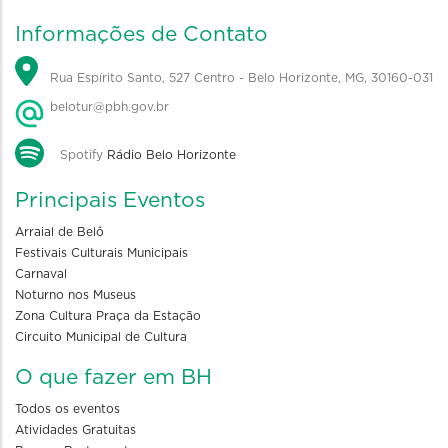
Informações de Contato
Rua Espírito Santo, 527 Centro - Belo Horizonte, MG, 30160-031
belotur@pbh.gov.br
Spotify
Rádio Belo Horizonte
Principais Eventos
Arraial de Belô
Festivais Culturais Municipais
Carnaval
Noturno nos Museus
Zona Cultura Praça da Estação
Circuito Municipal de Cultura
O que fazer em BH
Todos os eventos
Atividades Gratuitas