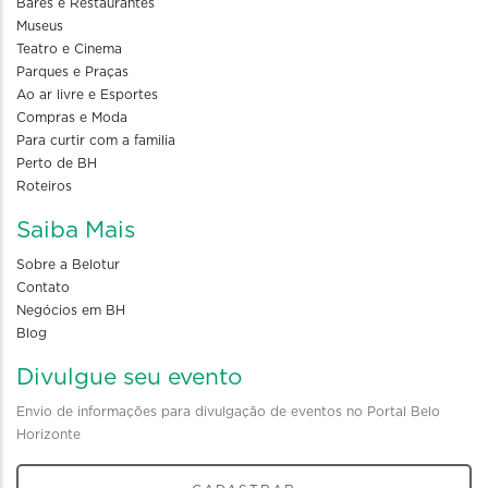
Bares e Restaurantes
Museus
Teatro e Cinema
Parques e Praças
Ao ar livre e Esportes
Compras e Moda
Para curtir com a familia
Perto de BH
Roteiros
Saiba Mais
Sobre a Belotur
Contato
Negócios em BH
Blog
Divulgue seu evento
Envio de informações para divulgação de eventos no Portal Belo
Horizonte