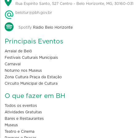
Rua Espírito Santo, 527 Centro - Belo Horizonte, MG, 30160-031
belotur@pbh.gov.br
Spotify
Rádio Belo Horizonte
Principais Eventos
Arraial de Belô
Festivais Culturais Municipais
Carnaval
Noturno nos Museus
Zona Cultura Praça da Estação
Circuito Municipal de Cultura
O que fazer em BH
Todos os eventos
Atividades Gratuitas
Bares e Restaurantes
Museus
Teatro e Cinema