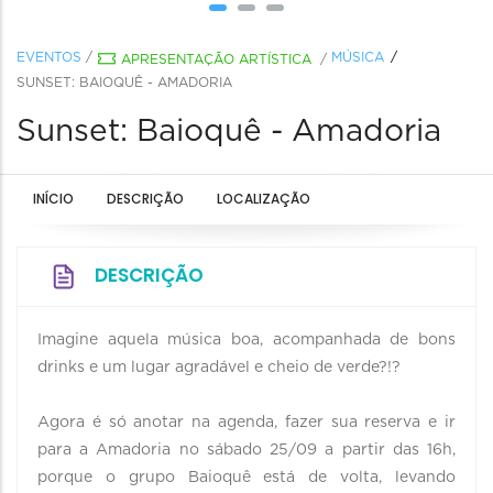
EVENTOS
/
MÚSICA
APRESENTAÇÃO ARTÍSTICA
/
SUNSET: BAIOQUÊ - AMADORIA
Sunset: Baioquê - Amadoria
INÍCIO
DESCRIÇÃO
LOCALIZAÇÃO
DESCRIÇÃO
Imagine aquela música boa, acompanhada de bons
drinks e um lugar agradável e cheio de verde?!? ⠀
⠀
Agora é só anotar na agenda, fazer sua reserva e ir
para a Amadoria no sábado 25/09 a partir das 16h,
porque o grupo Baioquê está de volta, levando