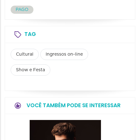
PAGO
TAG
Cultural
Ingressos on-line
Show e Festa
VOCÊ TAMBÉM PODE SE INTERESSAR
Show: 
Maurin