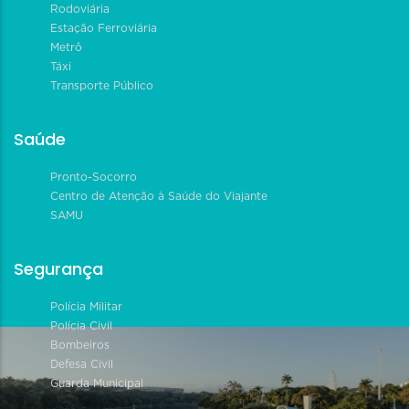
Rodoviária
Estação Ferroviária
Metrô
Táxi
Transporte Público
Saúde
Pronto-Socorro
Centro de Atenção à Saúde do Viajante
SAMU
Segurança
Polícia Militar
Polícia Civil
Bombeiros
Defesa Civil
Guarda Municipal