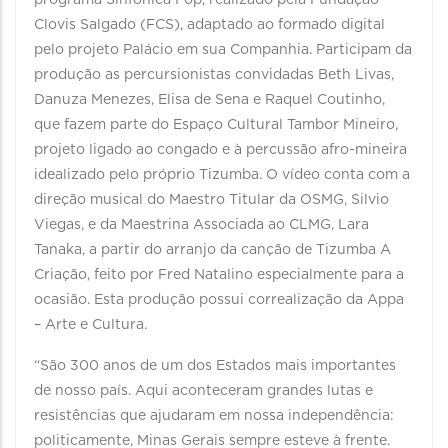
programa Sinfônica Pop, realizado pela Fundação
Clovis Salgado (FCS), adaptado ao formado digital
pelo projeto Palácio em sua Companhia. Participam da
produção as percursionistas convidadas Beth Livas,
Danuza Menezes, Elisa de Sena e Raquel Coutinho,
que fazem parte do Espaço Cultural Tambor Mineiro,
projeto ligado ao congado e à percussão afro-mineira
idealizado pelo próprio Tizumba. O vídeo conta com a
direção musical do Maestro Titular da OSMG, Silvio
Viegas, e da Maestrina Associada ao CLMG, Lara
Tanaka, a partir do arranjo da canção de Tizumba A
Criação, feito por Fred Natalino especialmente para a
ocasião. Esta produção possui correalização da Appa
– Arte e Cultura.
“São 300 anos de um dos Estados mais importantes
de nosso país. Aqui aconteceram grandes lutas e
resistências que ajudaram em nossa independência:
politicamente, Minas Gerais sempre esteve à frente.