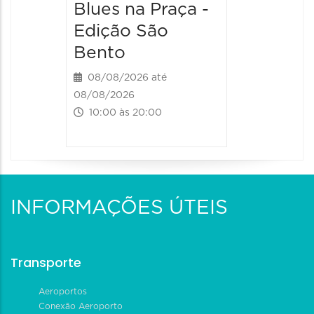
Blues na Praça -
Edição São
Bento
08/08/2026 até
08/08/2026
10:00 às 20:00
INFORMAÇÕES ÚTEIS
Transporte
Aeroportos
Conexão Aeroporto