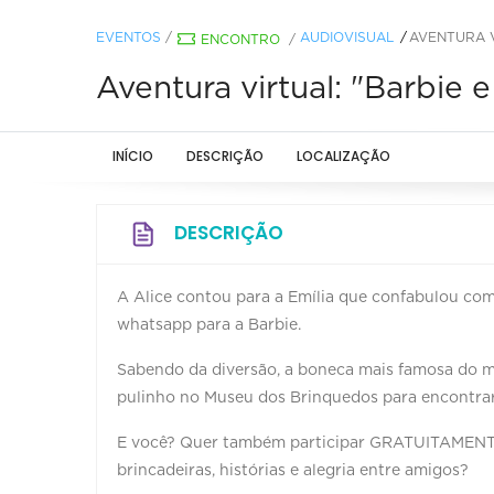
EVENTOS
/
AUDIOVISUAL
AVENTURA V
ENCONTRO
/
Aventura virtual: "Barbie
INÍCIO
DESCRIÇÃO
LOCALIZAÇÃO
DESCRIÇÃO
A Alice contou para a Emília que confabulou c
whatsapp para a Barbie.
Sabendo da diversão, a boneca mais famosa do mu
pulinho no Museu dos Brinquedos para encontrar
E você? Quer também participar GRATUITAMENTE
brincadeiras, histórias e alegria entre amigos?