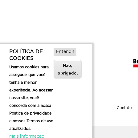
POLÍTICA DE
Entendi!
COOKIES
Não,
Usamos cookies para
obrigado.
assegurar que você
tenha a melhor
experiência. Ao acessar
nosso site, você
concorda com a nossa
Sobre a Belotur
Contato
Política de privacidade
e nossos Termos de uso
atualizados.
Mais informação