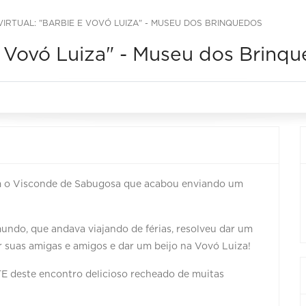
IRTUAL: "BARBIE E VOVÓ LUIZA" - MUSEU DOS BRINQUEDOS
 e Vovó Luiza" - Museu dos Brinq
om o Visconde de Sabugosa que acabou enviando um
ndo, que andava viajando de férias, resolveu dar um
 suas amigas e amigos e dar um beijo na Vovó Luiza!
 deste encontro delicioso recheado de muitas