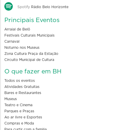
Spotify
Rádio Belo Horizonte
Principais Eventos
Arraial de Belô
Festivais Culturais Municipais
Carnaval
Noturno nos Museus
Zona Cultura Praça da Estação
Circuito Municipal de Cultura
O que fazer em BH
Todos os eventos
Atividades Gratuitas
Bares e Restaurantes
Museus
Teatro e Cinema
Parques e Praças
Ao ar livre e Esportes
Compras e Moda
Para curtir com a familia