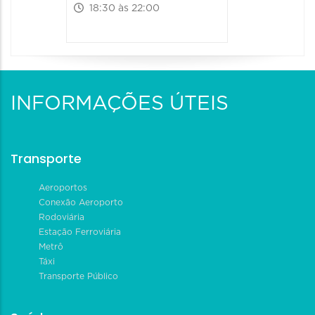
18:30 às 22:00
INFORMAÇÕES ÚTEIS
Transporte
Aeroportos
Conexão Aeroporto
Rodoviária
Estação Ferroviária
Metrô
Táxi
Transporte Público