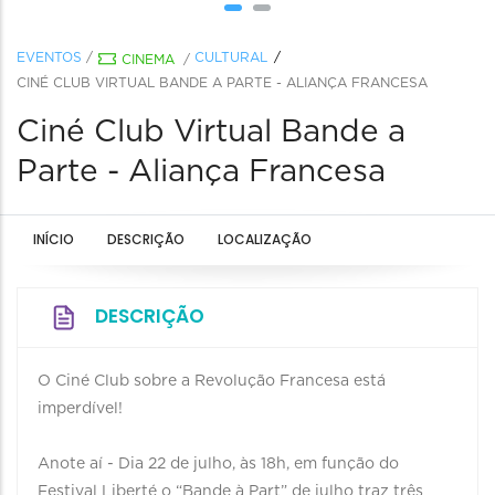
EVENTOS
/
CULTURAL
CINEMA
/
CINÉ CLUB VIRTUAL BANDE A PARTE - ALIANÇA FRANCESA
Ciné Club Virtual Bande a
Parte - Aliança Francesa
INÍCIO
DESCRIÇÃO
LOCALIZAÇÃO
DESCRIÇÃO
O Ciné Club sobre a Revolução Francesa está
imperdível!
Anote aí - Dia 22 de julho, às 18h, em função do
Festival Liberté o “Bande à Part” de julho traz três