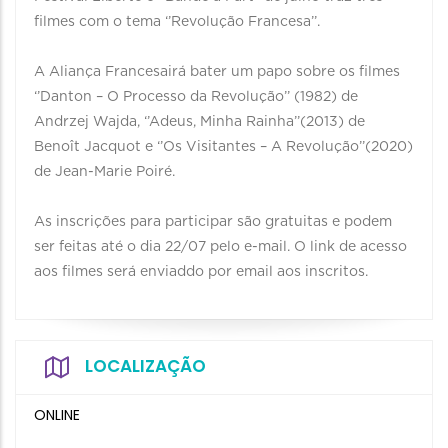
filmes com o tema ‘’Revolução Francesa’’.
A Aliança Francesairá bater um papo sobre os filmes
‘’Danton – O Processo da Revolução’’ (1982) de
Andrzej Wajda, ‘’Adeus, Minha Rainha’’(2013) de
Benoît Jacquot e ‘’Os Visitantes – A Revolução’’(2020)
de Jean-Marie Poiré.
As inscrições para participar são gratuitas e podem
ser feitas até o dia 22/07 pelo e-mail. O link de acesso
aos filmes será enviaddo por email aos inscritos.
LOCALIZAÇÃO
ONLINE