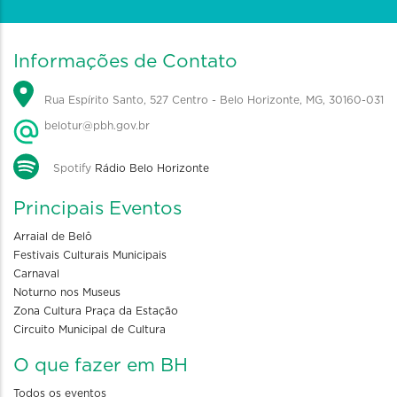
Informações de Contato
Rua Espírito Santo, 527 Centro - Belo Horizonte, MG, 30160-031
belotur@pbh.gov.br
Spotify
Rádio Belo Horizonte
Principais Eventos
Arraial de Belô
Festivais Culturais Municipais
Carnaval
Noturno nos Museus
Zona Cultura Praça da Estação
Circuito Municipal de Cultura
O que fazer em BH
Todos os eventos