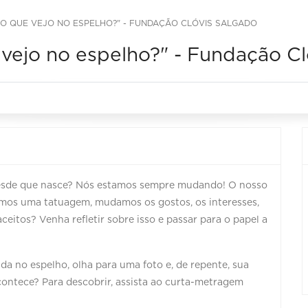
 "O QUE VEJO NO ESPELHO?" - FUNDAÇÃO CLÓVIS SALGADO
vejo no espelho?" - Fundação Cl
desde que nasce? Nós estamos sempre mudando! O nosso
emos uma tatuagem, mudamos os gostos, os interesses,
eitos? Venha refletir sobre isso e passar para o papel a
a no espelho, olha para uma foto e, de repente, sua
contece? Para descobrir, assista ao curta-metragem