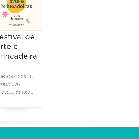
Show
25/10/2026 até
25/10/2026
16:00 às 17:00
estival de
rte e
rincadeira
16/08/2026 até
/08/2026
09:00 às 18:00