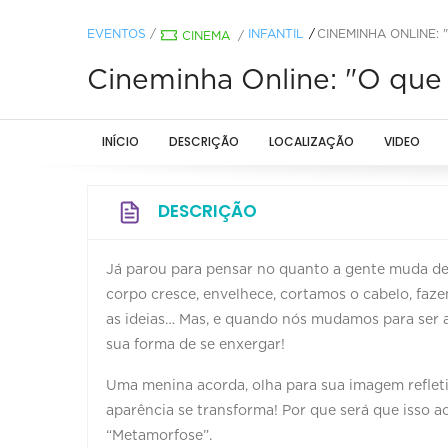
EVENTOS
/
INFANTIL
CINEMINHA ONLINE:
CINEMA
/
Cineminha Online: "O que 
INÍCIO
DESCRIÇÃO
LOCALIZAÇÃO
VIDEO
DESCRIÇÃO
Já parou para pensar no quanto a gente muda 
corpo cresce, envelhece, cortamos o cabelo, faz
as ideias… Mas, e quando nós mudamos para ser ac
sua forma de se enxergar!
Uma menina acorda, olha para sua imagem refletid
aparência se transforma! Por que será que isso a
“Metamorfose”.