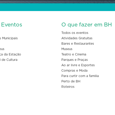
s Eventos
O que fazer em BH
Todos os eventos
s Municipais
Atividades Gratuitas
Bares e Restaurantes
eus
Museus
ça da Estação
Teatro e Cinema
l de Cultura
Parques e Praças
Ao ar livre e Esportes
Compras e Moda
Para curtir com a familia
Perto de BH
Roteiros