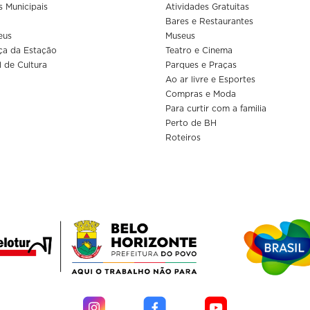
s Municipais
Atividades Gratuitas
Bares e Restaurantes
eus
Museus
ça da Estação
Teatro e Cinema
l de Cultura
Parques e Praças
Ao ar livre e Esportes
Compras e Moda
Para curtir com a familia
Perto de BH
Roteiros