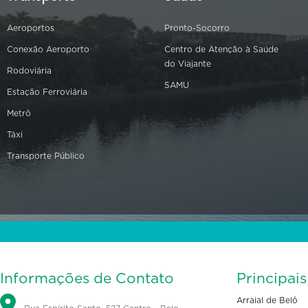
Aeroportos
Pronto-Socorro
Conexão Aeroporto
Centro de Atenção à Saúde
do Viajante
Rodoviária
SAMU
Estação Ferroviária
Metrô
Táxi
Transporte Público
Informações de Contato
Principai
Arraial de Belô