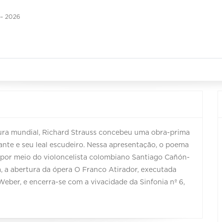
– 2026
tura mundial, Richard Strauss concebeu uma obra-prima
rante e seu leal escudeiro. Nessa apresentação, o poema
 por meio do violoncelista colombiano Santiago Cañón-
a, a abertura da ópera O Franco Atirador, executada
eber, e encerra-se com a vivacidade da Sinfonia nº 6,