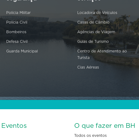
Polícia Militar
Locadora de Veículos
Polícia Civil
Casas de Câmbio
Bombeiros
Agências de Viagem
Defesa Civil
Guias de Turismo
Guarda Municipal
Centro de Atendimento ao
Turista
Cias Aéreas
s Eventos
O que fazer em BH
Todos os eventos