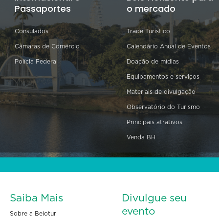
Passaportes
o mercado
Consulados
Trade Turístico
Câmaras de Comércio
Calendário Anual de Eventos
Polícia Federal
Doação de mídias
Equipamentos e serviços
Materiais de divulgação
Observatório do Turismo
Principais atrativos
Venda BH
Saiba Mais
Divulgue seu
evento
Sobre a Belotur