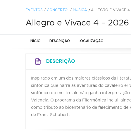
EVENTOS
/
CONCERTO
/
MÚSICA
ALLEGRO E VIVACE 4 
Allegro e Vivace 4 – 2026
INÍCIO
DESCRIÇÃO
LOCALIZAÇÃO
DESCRIÇÃO
Inspirado em um dos maiores clássicos da litera
sinfônica que narra as aventuras do cavaleiro er
sinfônico do mestre alemão ganha interpretação
Valencia. O programa da Filarmônica inclui, aind
como tributo ao bicentenário de falecimento de W
de Franz Schubert.