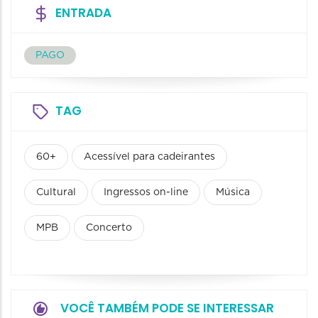
ENTRADA
PAGO
TAG
60+
Acessível para cadeirantes
Cultural
Ingressos on-line
Música
MPB
Concerto
VOCÊ TAMBÉM PODE SE INTERESSAR