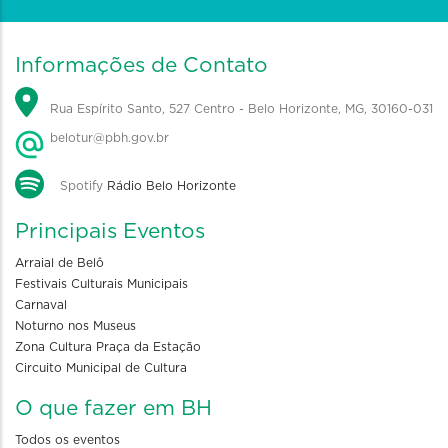
Informações de Contato
Rua Espírito Santo, 527 Centro - Belo Horizonte, MG, 30160-031
belotur@pbh.gov.br
Spotify
Rádio Belo Horizonte
Principais Eventos
Arraial de Belô
Festivais Culturais Municipais
Carnaval
Noturno nos Museus
Zona Cultura Praça da Estação
Circuito Municipal de Cultura
O que fazer em BH
Todos os eventos