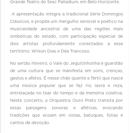
Grande Teatro do Sesc Palladium, em Belo Horizonte.
A apresentação integra a tradicional Série Domingos
Clássicos, e propõe um mergulho sensível e poético na
musicalidade ancestral de uma das regiões mais
simbólicas do estado, com participação especial de
dois artistas profundamente conectados a esse
território: Wilson Dias e Déa Trancoso.
No sertão mineiro, o Vale do Jequitinhonha é guardião
de uma cultura que se manifesta em sons, crenças,
gestos e afetos. É nesse chão quente e fértil que nasce
uma música popular que se faz rio, lavra e reza,
entrelaçada no tear do tempo e da memória coletiva.
Neste concerto, a Orquestra Ouro Preto transita por
essas paisagens sonoras e afetivas, evocando
tradições que ecoam em violas, batuques, folias e
cantos de devoção.