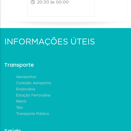
20:30 às 00:00
INFORMAÇÕES ÚTEIS
Transporte
Aeroportos
Conexão Aeroporto
Rodoviária
Estação Ferroviária
Metrô
Táxi
Transporte Público
Saúde