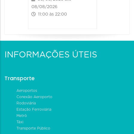
08/08/2026
11:00 às 22:00
INFORMAÇÕES ÚTEIS
Transporte
Aeroportos
Conexão Aeroporto
Rodoviária
Estação Ferroviária
Metrô
Táxi
Transporte Público