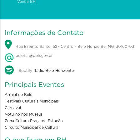
Venda BH
Informações de Contato
Rua Espírito Santo, 527 Centro - Belo Horizonte, MG, 30160-031
belotur@pbh.gov.br
Spotify
Rádio Belo Horizonte
Principais Eventos
Arraial de Belô
Festivais Culturais Municipais
Carnaval
Noturno nos Museus
Zona Cultura Praça da Estação
Circuito Municipal de Cultura