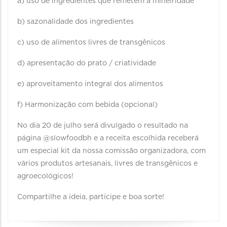
a) uso de ingredientes que remetem à mineiridade
b) sazonalidade dos ingredientes
c) uso de alimentos livres de transgênicos
d) apresentação do prato / criatividade
e) aproveitamento integral dos alimentos
f) Harmonização com bebida (opcional)
No dia 20 de julho será divulgado o resultado na
página @slowfoodbh e a receita escolhida receberá
um especial kit da nossa comissão organizadora, com
vários produtos artesanais, livres de transgênicos e
agroecológicos!
Compartilhe a ideia, participe e boa sorte!