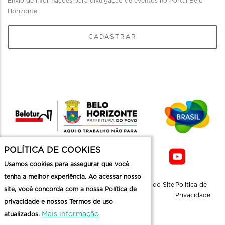
Envio de informações para divulgação de eventos no Portal Belo
Horizonte
CADASTRAR
POLÍTICA DE COOKIES
Usamos cookies para assegurar que você
tenha a melhor experiência. Ao acessar nosso
Sobre a
Contato
Informaçoes
Mapa do Site
Politica de
site, você concorda com a nossa Política de
Belotur
Üteis
Privacidade
privacidade e nossos Termos de uso
Mais informação
atualizados.