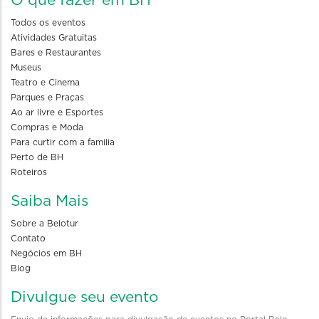
O que fazer em BH
Todos os eventos
Atividades Gratuitas
Bares e Restaurantes
Museus
Teatro e Cinema
Parques e Praças
Ao ar livre e Esportes
Compras e Moda
Para curtir com a familia
Perto de BH
Roteiros
Saiba Mais
Sobre a Belotur
Contato
Negócios em BH
Blog
Divulgue seu evento