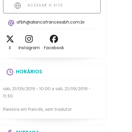
ACESSAR O SITE
afbh@aliancafrancesabh.com.br
X
Instagram
Facebook
HORÁRIOS
sab, 21/09/2019 - 10:00
a
sab, 21/09/2019 -
11:30
Palestra em francês, sem tradutor.