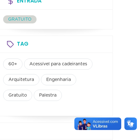
ENTRADA
GRATUITO
TAG
60+
Acessível para cadeirantes
Arquitetura
Engenharia
Gratuito
Palestra