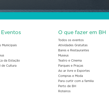
s Eventos
O que fazer em BH
Todos os eventos
s Municipais
Atividades Gratuitas
Bares e Restaurantes
eus
Museus
ça da Estação
Teatro e Cinema
l de Cultura
Parques e Praças
Ao ar livre e Esportes
Compras e Moda
Para curtir com a familia
Perto de BH
Roteiros