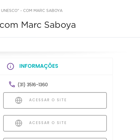
 UNESCO" - COM MARC SABOYA
 com Marc Saboya
INFORMAÇÕES
(31) 3516-1360
ACESSAR O SITE
ACESSAR O SITE