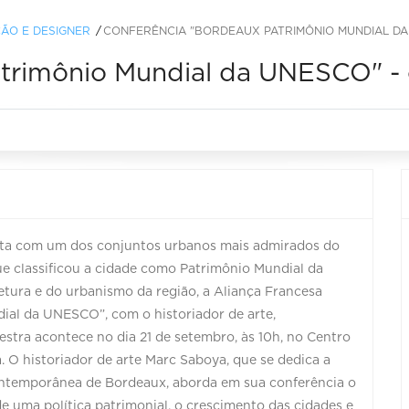
ÃO E DESIGNER
CONFERÊNCIA "BORDEAUX PATRIMÔNIO MUNDIAL DA
atrimônio Mundial da UNESCO" -
nta com um dos conjuntos urbanos mais admirados do
 classificou a cidade como Patrimônio Mundial da
etura e do urbanismo da região, a Aliança Francesa
dial da UNESCO”, com o historiador de arte,
estra acontece no dia 21 de setembro, às 10h, no Centro
. O historiador de arte Marc Saboya, que se dedica a
contemporânea de Bordeaux, aborda em sua conferência o
 uma política patrimonial, o crescimento das cidades e