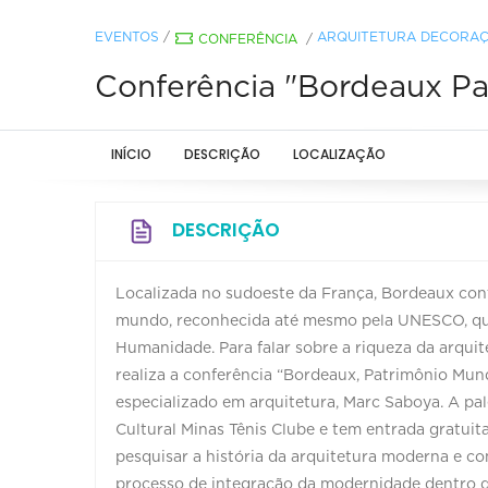
EVENTOS
/
ARQUITETURA DECORAÇ
CONFERÊNCIA
/
Conferência "Bordeaux P
INÍCIO
DESCRIÇÃO
LOCALIZAÇÃO
DESCRIÇÃO
Localizada no sudoeste da França, Bordeaux co
mundo, reconhecida até mesmo pela UNESCO, que
Humanidade. Para falar sobre a riqueza da arquit
realiza a conferência “Bordeaux, Patrimônio Mun
especializado em arquitetura, Marc Saboya. A pal
Cultural Minas Tênis Clube e tem entrada gratuita
pesquisar a história da arquitetura moderna e 
processo de integração da modernidade dentro de