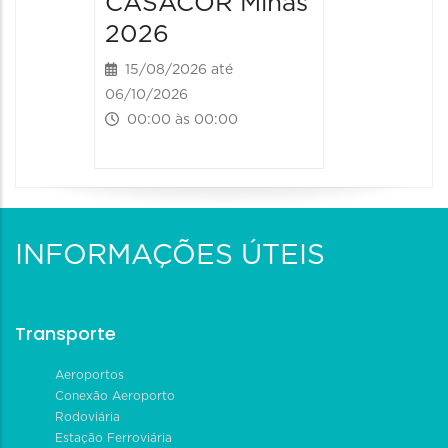
CASACOR Minas
2026
15/08/2026 até
06/10/2026
00:00 às 00:00
INFORMAÇÕES ÚTEIS
Transporte
Aeroportos
Conexão Aeroporto
Rodoviária
Estação Ferroviária