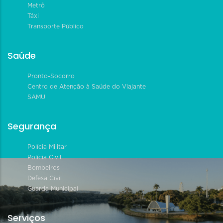
Metrô
Táxi
Transporte Público
Saúde
Pronto-Socorro
Centro de Atenção à Saúde do Viajante
SAMU
Segurança
Polícia Militar
Polícia Civil
Bombeiros
Defesa Civil
Guarda Municipal
Serviços