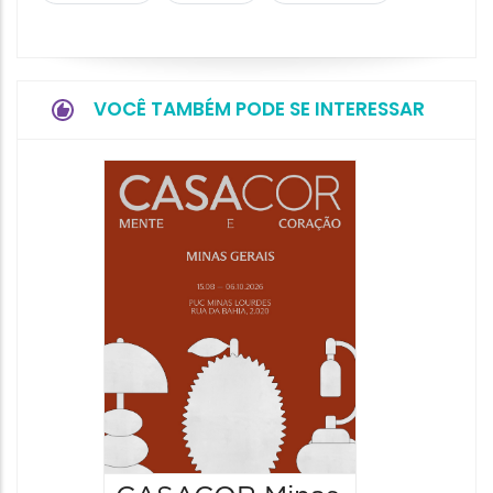
VOCÊ TAMBÉM PODE SE INTERESSAR