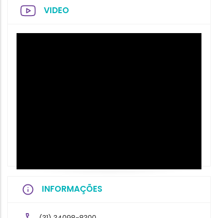
VIDEO
INFORMAÇÕES
(31) 34098-8300