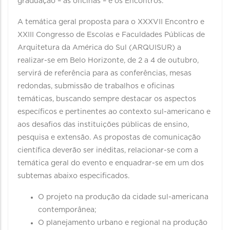
graduação – as oficinas – e os Encontros.
A temática geral proposta para o XXXVII Encontro e
XXIII Congresso de Escolas e Faculdades Públicas de
Arquitetura da América do Sul (ARQUISUR) a
realizar-se em Belo Horizonte, de 2 a 4 de outubro,
servirá de referência para as conferências, mesas
redondas, submissão de trabalhos e oficinas
temáticas, buscando sempre destacar os aspectos
específicos e pertinentes ao contexto sul-americano e
aos desafios das instituições públicas de ensino,
pesquisa e extensão. As propostas de comunicação
científica deverão ser inéditas, relacionar-se com a
temática geral do evento e enquadrar-se em um dos
subtemas abaixo especificados.
O projeto na produção da cidade sul-americana
contemporânea;
O planejamento urbano e regional na produção