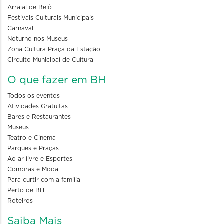
Arraial de Belô
Festivais Culturais Municipais
Carnaval
Noturno nos Museus
Zona Cultura Praça da Estação
Circuito Municipal de Cultura
O que fazer em BH
Todos os eventos
Atividades Gratuitas
Bares e Restaurantes
Museus
Teatro e Cinema
Parques e Praças
Ao ar livre e Esportes
Compras e Moda
Para curtir com a familia
Perto de BH
Roteiros
Saiba Mais