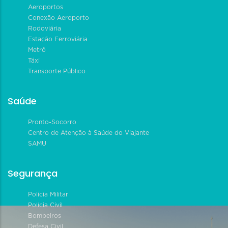
Aeroportos
Conexão Aeroporto
Rodoviária
Estação Ferroviária
Metrô
Táxi
Transporte Público
Saúde
Pronto-Socorro
Centro de Atenção à Saúde do Viajante
SAMU
Segurança
Polícia Militar
Polícia Civil
Bombeiros
Defesa Civil