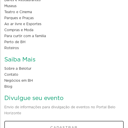
Bares e Restaurantes
Museus
Teatro e Cinema
Parques e Praças
Ao ar livre e Esportes
Compras e Moda
Para curtir com a familia
Perto de BH
Roteiros
Saiba Mais
Sobre a Belotur
Contato
Negócios em BH
Blog
Divulgue seu evento
Envio de informações para divulgação de eventos no Portal Belo
Horizonte
CADASTRAR