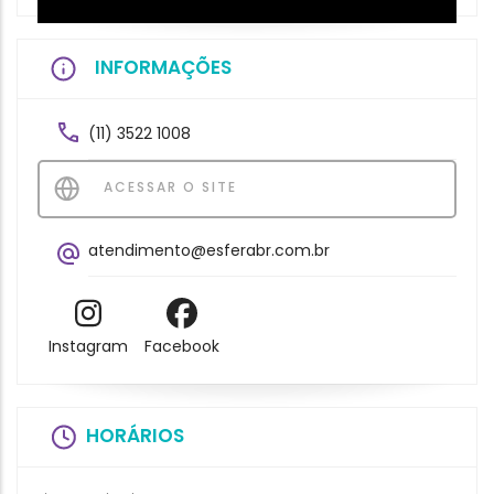
INFORMAÇÕES
(11) 3522 1008
ACESSAR O SITE
atendimento@esferabr.com.br
Instagram
Facebook
HORÁRIOS