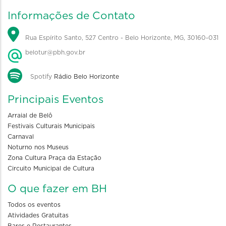
Informações de Contato
Rua Espírito Santo, 527 Centro - Belo Horizonte, MG, 30160-031
belotur@pbh.gov.br
Spotify
Rádio Belo Horizonte
Principais Eventos
Arraial de Belô
Festivais Culturais Municipais
Carnaval
Noturno nos Museus
Zona Cultura Praça da Estação
Circuito Municipal de Cultura
O que fazer em BH
Todos os eventos
Atividades Gratuitas