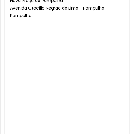
Nova Praça da Pampulha
Avenida Otacílio Negrão de Lima - Pampulha
Pampulha