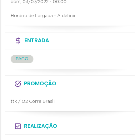
dom, 03/07/2022 - 00:00
Horário de Largada - A definir
ENTRADA
PAGO
PROMOÇÃO
ttk / O2 Corre Brasil
REALIZAÇÃO