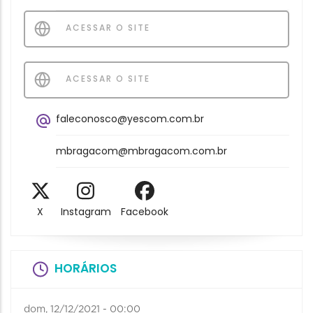
ACESSAR O SITE
ACESSAR O SITE
faleconosco@yescom.com.br
mbragacom@mbragacom.com.br
X
Instagram
Facebook
HORÁRIOS
dom, 12/12/2021 - 00:00