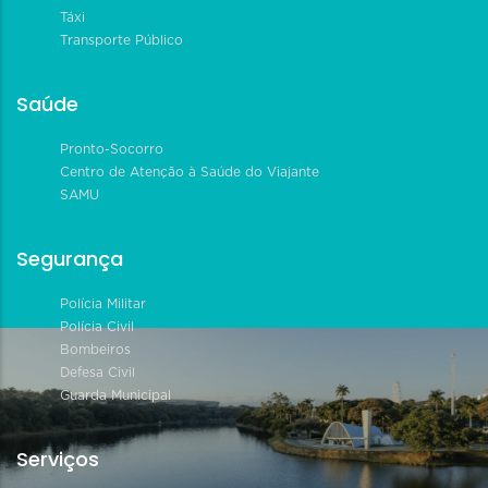
Táxi
Transporte Público
Saúde
Pronto-Socorro
Centro de Atenção à Saúde do Viajante
SAMU
Segurança
Polícia Militar
Polícia Civil
Bombeiros
Defesa Civil
Guarda Municipal
Serviços