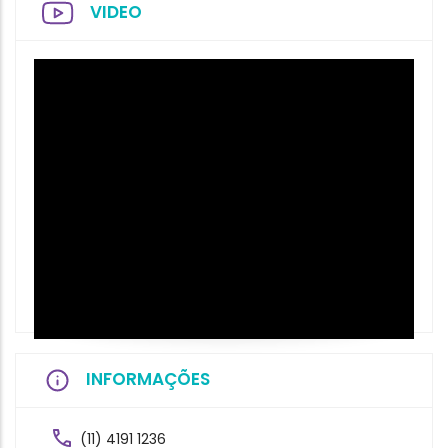
VIDEO
INFORMAÇÕES
(11) 4191 1236