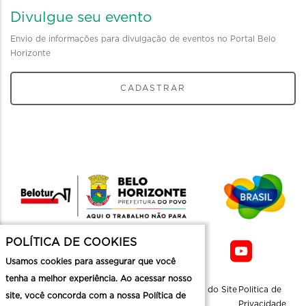
Divulgue seu evento
Envio de informações para divulgação de eventos no Portal Belo
Horizonte
CADASTRAR
POLÍTICA DE COOKIES
Usamos cookies para assegurar que você
tenha a melhor experiência. Ao acessar nosso
Sobre a
Contato
Informaçoes
Mapa do Site
Politica de
site, você concorda com a nossa Política de
Belotur
Üteis
Privacidade