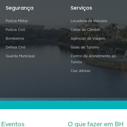
Segurança
Serviços
Polícia Militar
Locadora de Veículos
Polícia Civil
Casas de Câmbio
Bombeiros
Agências de Viagem
Defesa Civil
Guias de Turismo
Guarda Municipal
Centro de Atendimento ao
Turista
Cias Aéreas
s Eventos
O que fazer em BH