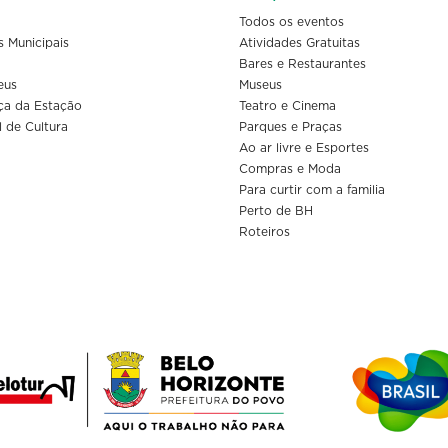
Todos os eventos
s Municipais
Atividades Gratuitas
Bares e Restaurantes
eus
Museus
ça da Estação
Teatro e Cinema
l de Cultura
Parques e Praças
Ao ar livre e Esportes
Compras e Moda
Para curtir com a familia
Perto de BH
Roteiros