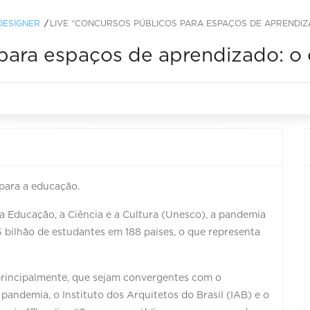
DESIGNER
LIVE “CONCURSOS PÚBLICOS PARA ESPAÇOS DE APRENDI
 para espaços de aprendizado: 
para a educação.
 Educação, a Ciência e a Cultura (Unesco), a pandemia
5 bilhão de estudantes em 188 países, o que representa
principalmente, que sejam convergentes com o
ndemia, o Instituto dos Arquitetos do Brasil (IAB) e o