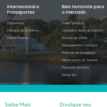
Internacional e
Belo Horizonte para
Passaportes
o mercado
Consulados
Trade Turístico
Câmaras de Comércio
Calendário Anual de Eventos
Polícia Federal
Doação de mídias
Equipamentos e serviços
Materiais de divulgação
Observatório do Turismo
Principais atrativos
Venda BH
Saiba Mais
Divulgue seu