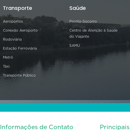
Transporte
Saúde
Aeroportos
Pronto-Socorro
Conexão Aeroporto
Centro de Atenção à Saúde
do Viajante
Rodoviária
SAMU
Estação Ferroviária
Metrô
Táxi
Transporte Público
Informações de Contato
Principai