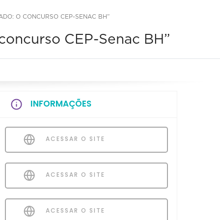
ZADO: O CONCURSO CEP-SENAC BH”
o concurso CEP-Senac BH”
INFORMAÇÕES
ACESSAR O SITE
ACESSAR O SITE
ACESSAR O SITE