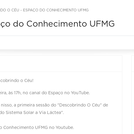
DO O CÉU - ESPAÇO DO CONHECIMENTO UFMG
paço do Conhecimento UFMG
scobrindo o Céu!
ira, às 17h, no canal do Espaço no YouTube.
 nisso, a primeira sessão do "Descobrindo O Céu" de
do Sistema Solar a Via Láctea".
o do Conhecimento UFMG no Youtube.