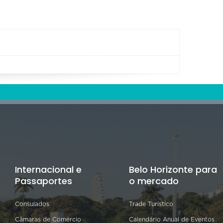
Internacional e
Belo Horizonte para
Passaportes
o mercado
Consulados
Trade Turístico
Câmaras de Comércio
Calendário Anual de Eventos