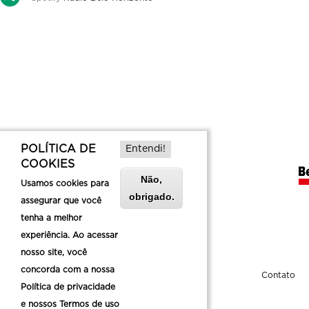
POLÍTICA DE
Entendi!
COOKIES
Não,
Usamos cookies para
obrigado.
assegurar que você
tenha a melhor
experiência. Ao acessar
nosso site, você
concorda com a nossa
Sobre a Belotur
Contato
Política de privacidade
e nossos Termos de uso