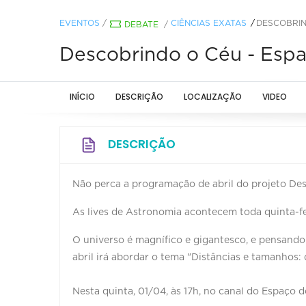
EVENTOS
/
CIÊNCIAS EXATAS
DESCOBRIN
DEBATE
/
Descobrindo o Céu - Es
INÍCIO
DESCRIÇÃO
LOCALIZAÇÃO
VIDEO
DESCRIÇÃO
Não perca a programação de abril do projeto De
As lives de Astronomia acontecem toda quinta-fe
O universo é magnífico e gigantesco, e pensando
abril irá abordar o tema "Distâncias e tamanhos: 
Nesta quinta, 01/04, às 17h, no canal do Espaç