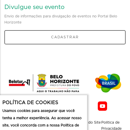
Divulgue seu evento
Envio de informações para divulgação de eventos no Portal Belo
Horizonte
CADASTRAR
POLÍTICA DE COOKIES
Usamos cookies para assegurar que você
tenha a melhor experiência. Ao acessar nosso
Sobre a
Contato
Informaçoes
Mapa do Site
Politica de
site, você concorda com a nossa Política de
Belotur
Üteis
Privacidade