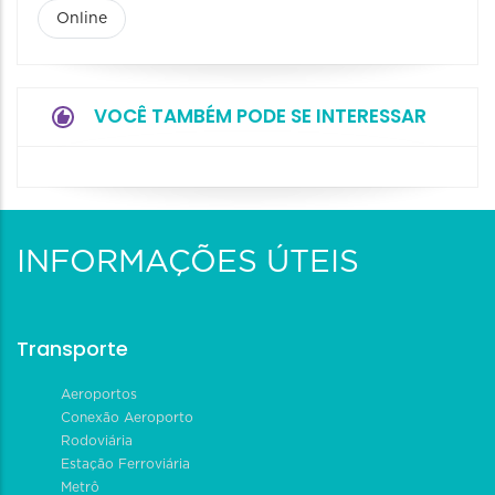
Online
VOCÊ TAMBÉM PODE SE INTERESSAR
INFORMAÇÕES ÚTEIS
Transporte
Aeroportos
Conexão Aeroporto
Rodoviária
Estação Ferroviária
Metrô