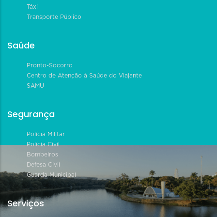
Táxi
Transporte Público
Saúde
Pronto-Socorro
Centro de Atenção à Saúde do Viajante
SAMU
Segurança
Polícia Militar
Polícia Civil
Bombeiros
Defesa Civil
Guarda Municipal
Serviços