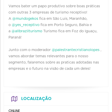
Vamos bater um papo produtivo sobre boas práticas
com outras 3 empresas de turismo receptivo!
A
@mundogekos
fica em São Luis, Maranhão,
o
@yes_receptivo
fica em Porto Seguro, Bahia e
a
@allbrazilturismo
Turismo fica em Foz do Iguaçu,
Paraná!
Junto com o moderador
@palestrantecristianolopes
,
vamos abordar temas relevantes para o nosso
segmento, falaremos sobre as praticas adotadas nas
empresas e o futuro na visão de cada um deles!
LOCALIZAÇÃO
ONLINE