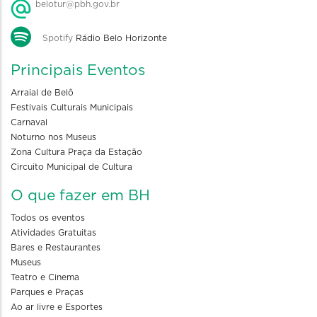
belotur@pbh.gov.br
Spotify
Rádio Belo Horizonte
Principais Eventos
Arraial de Belô
Festivais Culturais Municipais
Carnaval
Noturno nos Museus
Zona Cultura Praça da Estação
Circuito Municipal de Cultura
O que fazer em BH
Todos os eventos
Atividades Gratuitas
Bares e Restaurantes
Museus
Teatro e Cinema
Parques e Praças
Ao ar livre e Esportes