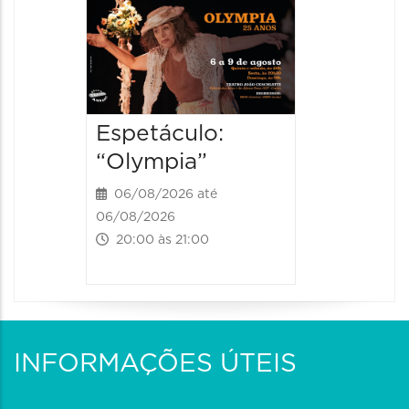
Espetá
Farewe
06/08/20
06/08/202
20:00 às
Espetáculo:
“Olympia”
06/08/2026 até
06/08/2026
20:00 às 21:00
INFORMAÇÕES ÚTEIS