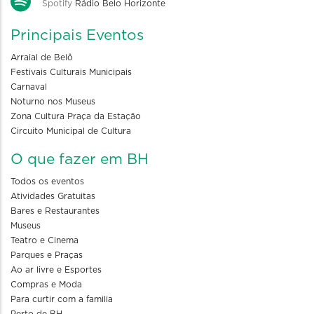
Spotify
Rádio Belo Horizonte
Principais Eventos
Arraial de Belô
Festivais Culturais Municipais
Carnaval
Noturno nos Museus
Zona Cultura Praça da Estação
Circuito Municipal de Cultura
O que fazer em BH
Todos os eventos
Atividades Gratuitas
Bares e Restaurantes
Museus
Teatro e Cinema
Parques e Praças
Ao ar livre e Esportes
Compras e Moda
Para curtir com a familia
Perto de BH