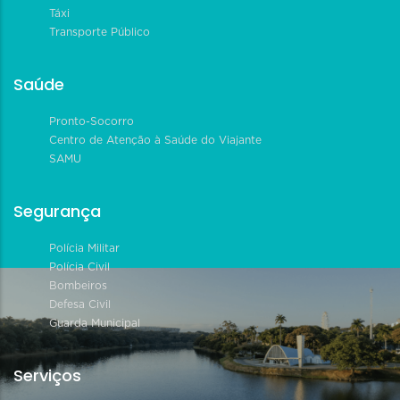
Táxi
Transporte Público
Saúde
Pronto-Socorro
Centro de Atenção à Saúde do Viajante
SAMU
Segurança
Polícia Militar
Polícia Civil
Bombeiros
Defesa Civil
Guarda Municipal
Serviços