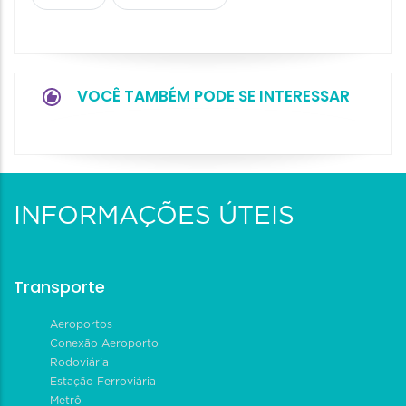
VOCÊ TAMBÉM PODE SE INTERESSAR
INFORMAÇÕES ÚTEIS
Transporte
Aeroportos
Conexão Aeroporto
Rodoviária
Estação Ferroviária
Metrô