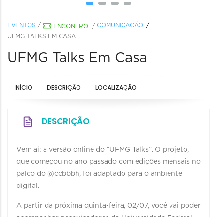
EVENTOS
/
COMUNICAÇÃO
ENCONTRO
/
UFMG TALKS EM CASA
UFMG Talks Em Casa
INÍCIO
DESCRIÇÃO
LOCALIZAÇÃO
DESCRIÇÃO
Vem aí: a versão online do “UFMG Talks”. O projeto,
que começou no ano passado com edições mensais no
palco do @ccbbbh, foi adaptado para o ambiente
digital.
A partir da próxima quinta-feira, 02/07, você vai poder