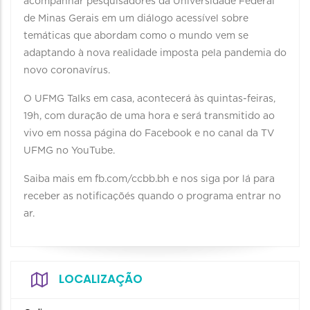
acompanhar pesquisadores da Universidade Federal
de Minas Gerais em um diálogo acessível sobre
temáticas que abordam como o mundo vem se
adaptando à nova realidade imposta pela pandemia do
novo coronavírus.
O UFMG Talks em casa, acontecerá às quintas-feiras,
19h, com duração de uma hora e será transmitido ao
vivo em nossa página do Facebook e no canal da TV
UFMG no YouTube.
Saiba mais em fb.com/ccbb.bh e nos siga por lá para
receber as notificaçõés quando o programa entrar no
ar.
LOCALIZAÇÃO