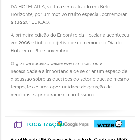
DA HOTELARIA, volta a ser realizado em Belo
Horizonte, por um motivo muito especial, comemorar
a sua 20ª EDIÇÃO.
A primeira edição do Encontro da Hotelaria aconteceu
em 2006 e tinha o objetivo de comemorar o Dia do
Hoteleiro – 9 de novembro.
O grande sucesso desse evento mostrou a
necessidade e a importância de se criar um espaço de
discussão sobre as questões do setor e que, ao mesmo
tempo, fosse uma oportunidade de geração de
negócios e aprimoramento profissional.
LOCALIZAÇÃO
Hotel Novotel BH Savassi - Avenida do Contorno, 6583