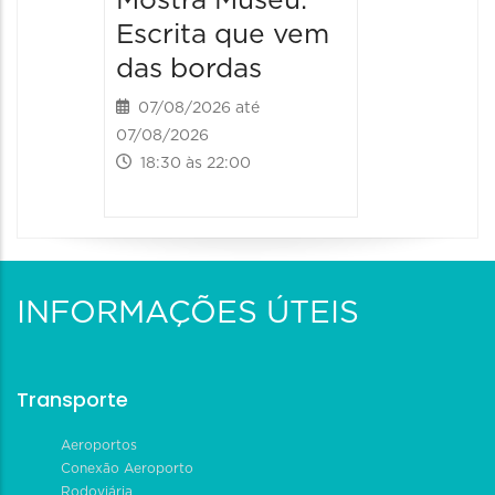
Mostra Museu:
Escrita que vem
das bordas
07/08/2026 até
07/08/2026
18:30 às 22:00
INFORMAÇÕES ÚTEIS
Transporte
Aeroportos
Conexão Aeroporto
Rodoviária