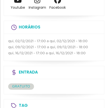
Youtube
Instagram
Facebook
HORÁRIOS
qui, 02/12/2021 - 17:00
a
qui, 02/12/2021 - 18:00
qui, 09/12/2021 - 17:00
a
qui, 09/12/2021 - 18:00
qui, 16/12/2021 - 17:00
a
qui, 16/12/2021 - 18:00
ENTRADA
GRATUITO
TAG