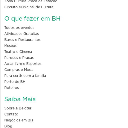
Zona Cultura Praça da Estação
Circuito Municipal de Cultura
O que fazer em BH
Todos os eventos
Atividades Gratuitas
Bares e Restaurantes
Museus
Teatro e Cinema
Parques e Praças
Ao ar livre e Esportes
Compras e Moda
Para curtir com a familia
Perto de BH
Roteiros
Saiba Mais
Sobre a Belotur
Contato
Negócios em BH
Blog