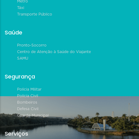
Metrô
Táxi
Transporte Público
Saúde
Pronto-Socorro
Centro de Atenção à Saúde do Viajante
SAMU
Segurança
Polícia Militar
Polícia Civil
Bombeiros
Defesa Civil
Guarda Municipal
Serviços