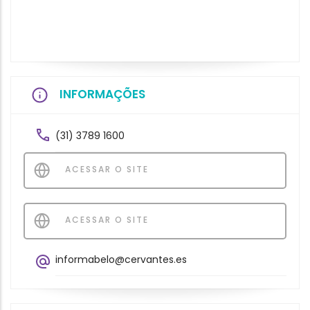
INFORMAÇÕES
(31) 3789 1600
ACESSAR O SITE
ACESSAR O SITE
informabelo@cervantes.es