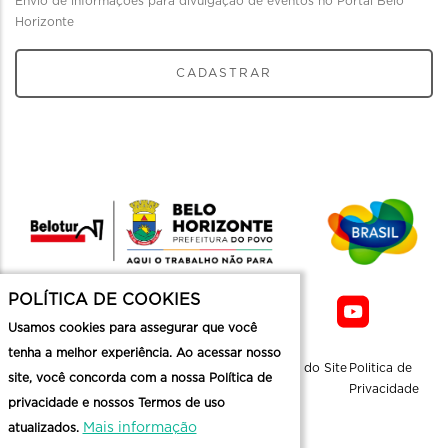
Envio de informações para divulgação de eventos no Portal Belo
Horizonte
CADASTRAR
POLÍTICA DE COOKIES
Usamos cookies para assegurar que você
tenha a melhor experiência. Ao acessar nosso
Sobre a
Contato
Informaçoes
Mapa do Site
Politica de
site, você concorda com a nossa Política de
Belotur
Üteis
Privacidade
privacidade e nossos Termos de uso
Mais informação
atualizados.