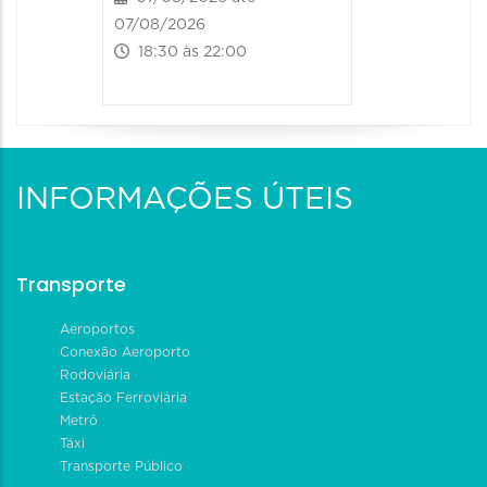
07/08/2026
18:30 às 22:00
INFORMAÇÕES ÚTEIS
Transporte
Aeroportos
Conexão Aeroporto
Rodoviária
Estação Ferroviária
Metrô
Táxi
Transporte Público