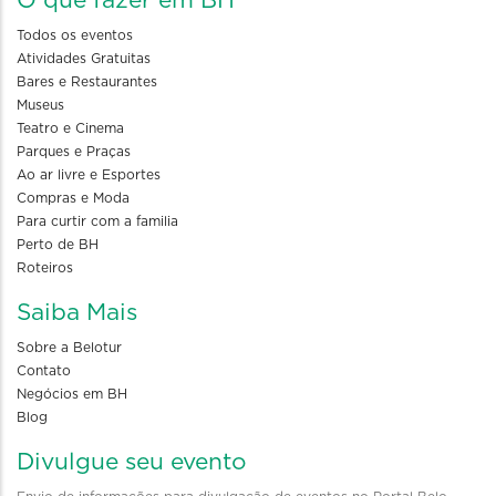
O que fazer em BH
Todos os eventos
Atividades Gratuitas
Bares e Restaurantes
Museus
Teatro e Cinema
Parques e Praças
Ao ar livre e Esportes
Compras e Moda
Para curtir com a familia
Perto de BH
Roteiros
Saiba Mais
Sobre a Belotur
Contato
Negócios em BH
Blog
Divulgue seu evento