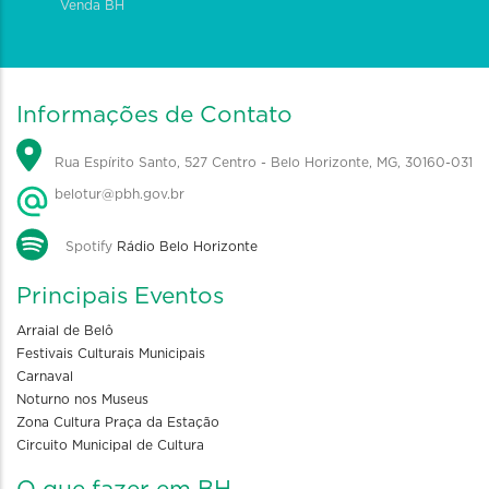
Venda BH
Informações de Contato
Rua Espírito Santo, 527 Centro - Belo Horizonte, MG, 30160-031
belotur@pbh.gov.br
Spotify
Rádio Belo Horizonte
Principais Eventos
Arraial de Belô
Festivais Culturais Municipais
Carnaval
Noturno nos Museus
Zona Cultura Praça da Estação
Circuito Municipal de Cultura