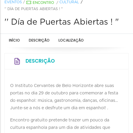
EVENTOS
/
CULTURAL
ENCONTRO
/
'' DÍA DE PUERTAS ABIERTAS ! "
'' Día de Puertas Abiertas ! "
INÍCIO
DESCRIÇÃO
LOCALIZAÇÃO
DESCRIÇÃO
O Instituto Cervantes de Belo Horizonte abre suas
portas no dia 29 de outubro para comemorar a festa
do espanhol: música, gastronomia, danças, oficinas...
Junte-se a nós e desfrute um dia em espanhol! .
Encontro gratuito pretende trazer um pouco da
cultura espanhola para um dia de atividades que